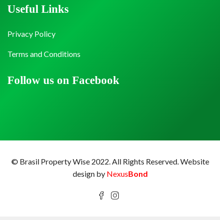
Useful Links
Privacy Policy
Terms and Conditions
Follow us on Facebook
© Brasil Property Wise 2022. All Rights Reserved.
Website
design by
Nexus
Bond