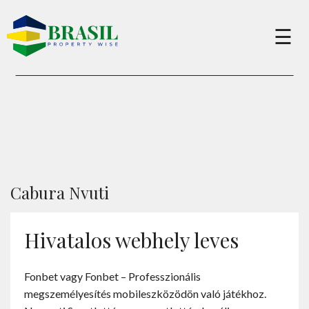
×
☰
Buy
Sell
About
Cabura Nvuti
Services
Hivatalos webhely leves
Charity
Fonbet vagy Fonbet – Professzionális
megszemélyesítés mobileszközödön való játékhoz.