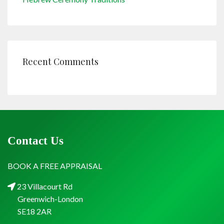
Recent Comments
Contact Us
BOOK A FREE APPRAISAL
23 Villacourt Rd
Greenwich-London
SE18 2AR