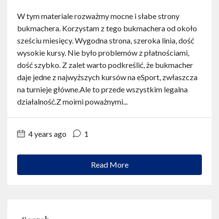
Contact
W tym materiale rozważmy mocne i słabe strony
bukmachera. Korzystam z tego bukmachera od około
English
sześciu miesięcy. Wygodna strona, szeroka linia, dość
wysokie kursy. Nie było problemów z płatnościami,
dość szybko. Z zalet warto podkreślić, że bukmacher
daje jedne z najwyższych kursów na eSport, zwłaszcza
na turnieje główne.Ale to przede wszystkim legalna
działalność.Z moimi poważnymi...
4 years ago
1
Read More