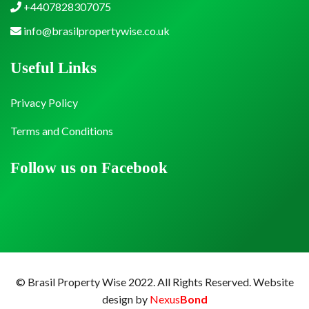
+4407828307075
info@brasilpropertywise.co.uk
Useful Links
Privacy Policy
Terms and Conditions
Follow us on Facebook
© Brasil Property Wise 2022. All Rights Reserved.
Website
design by
Nexus
Bond