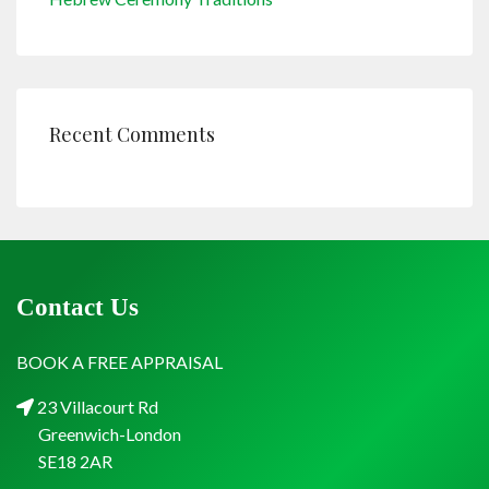
Recent Comments
Contact Us
BOOK A FREE APPRAISAL
23 Villacourt Rd
Greenwich-London
SE18 2AR