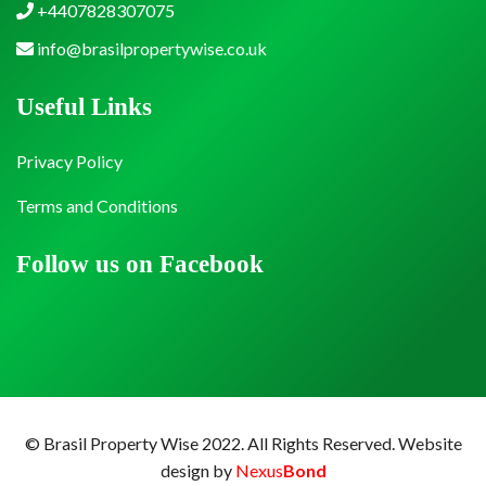
+4407828307075
info@brasilpropertywise.co.uk
Useful Links
Privacy Policy
Terms and Conditions
Follow us on Facebook
© Brasil Property Wise 2022. All Rights Reserved.
Website
design by
Nexus
Bond