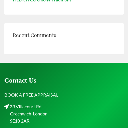
Recent Comments
Contact Us
BOOK A FREE APPRAISAL
23 Villacourt Rd
Greenwich-London
SE18 2AR