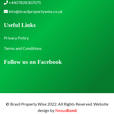
+4407828307075
info@brasilpropertywise.co.uk
Useful Links
Privacy Policy
Terms and Conditions
Follow us on Facebook
© Brasil Property Wise 2022. All Rights Reserved.
Website
design by
Nexus
Bond