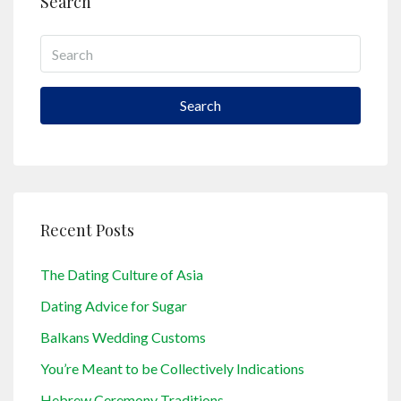
Search
Search
Recent Posts
The Dating Culture of Asia
Dating Advice for Sugar
Balkans Wedding Customs
You’re Meant to be Collectively Indications
Hebrew Ceremony Traditions