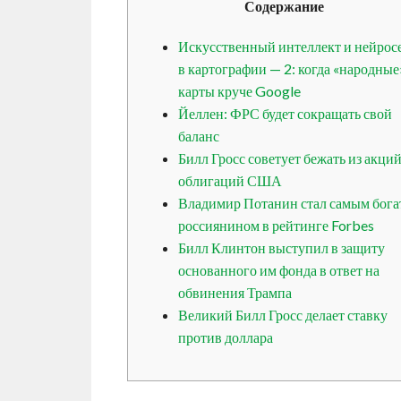
Содержание
Искусственный интеллект и нейрос
в картографии — 2: когда «народные
карты круче Google
Йеллен: ФРС будет сокращать свой
баланс
Билл Гросс советует бежать из акций
облигаций США
Владимир Потанин стал самым бог
россиянином в рейтинге Forbes
Билл Клинтон выступил в защиту
основанного им фонда в ответ на
обвинения Трампа
Великий Билл Гросс делает ставку
против доллара