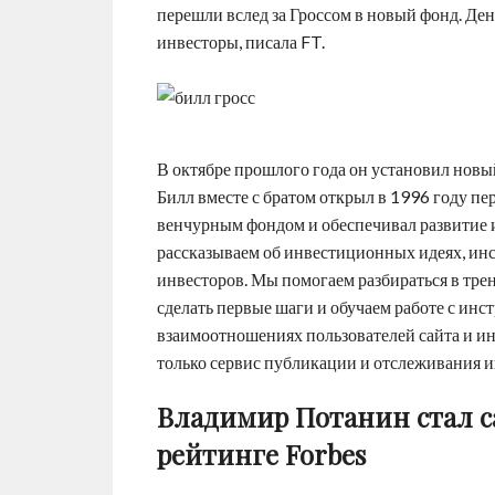
перешли вслед за Гроссом в новый фонд. Де
инвесторы, писала FT.
В октябре прошлого года он установил новый
Билл вместе с братом открыл в 1996 году пе
венчурным фондом и обеспечивал развитие и
рассказываем об инвестиционных идеях, ин
инвесторов. Мы помогаем разбираться в тре
сделать первые шаги и обучаем работе с инст
взаимоотношениях пользователей сайта и и
только сервис публикации и отслеживания 
Владимир Потанин стал 
рейтинге Forbes