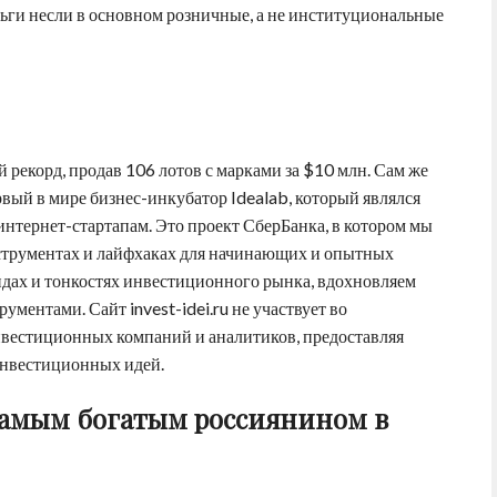
ньги несли в основном розничные, а не институциональные
 рекорд, продав 106 лотов с марками за $10 млн. Сам же
рвый в мире бизнес-инкубатор Idealab, который являлся
нтернет-стартапам. Это проект СберБанка, в котором мы
струментах и лайфхаках для начинающих и опытных
ндах и тонкостях инвестиционного рынка, вдохновляем
рументами. Сайт invest-idei.ru не участвует во
нвестиционных компаний и аналитиков, предоставляя
инвестиционных идей.
самым богатым россиянином в