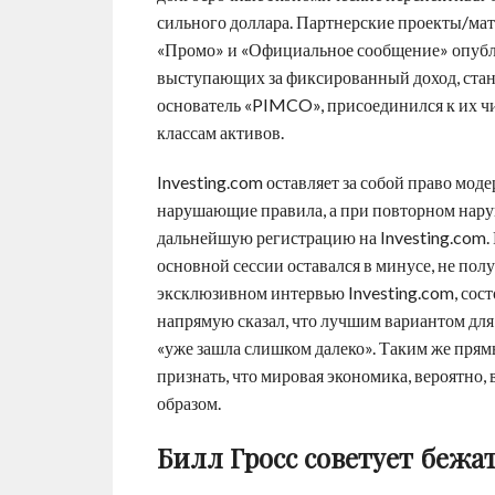
сильного доллара. Партнерские проекты/мат
«Промо» и «Официальное сообщение» опубли
выступающих за фиксированный доход, станов
основатель «PIMCO», присоединился к их чис
классам активов.
Investing.com оставляет за собой право мод
нарушающие правила, а при повторном нару
дальнейшую регистрацию на Investing.com.
основной сессии оставался в минусе, не пол
эксклюзивном интервью Investing.com, сост
напрямую сказал, что лучшим вариантом для
«уже зашла слишком далеко». Таким же прям
признать, что мировая экономика, вероятно,
образом.
Билл Гросс советует бежа