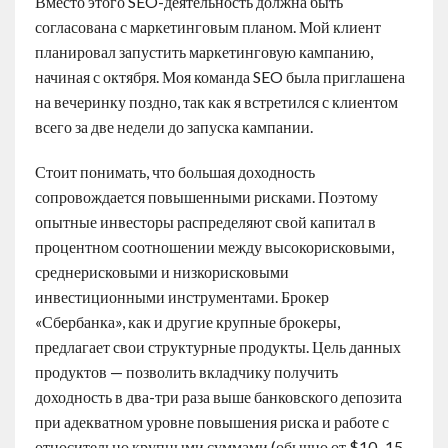
Вместо этого SEO-деятельность должна быть
согласована с маркетинговым планом. Мой клиент
планировал запустить маркетинговую кампанию,
начиная с октября. Моя команда SEO была приглашена
на вечеринку поздно, так как я встретился с клиентом
всего за две недели до запуска кампании.
Стоит понимать, что большая доходность
сопровождается повышенными рисками. Поэтому
опытные инвесторы распределяют свой капитал в
процентном соотношении между высокорисковыми,
среднерисковыми и низкорисковыми
инвестиционными инструментами. Брокер
«Сбербанка», как и другие крупные брокеры,
предлагает свои структурные продукты. Цель данных
продуктов — позволить вкладчику получить
доходность в два-три раза выше банковского депозита
при адекватном уровне повышения риска и работе с
относительно крупными суммами (обычно от $10–15