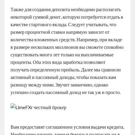
Также для создания депозита необходимо располагать
некоторой суммой денег, которую потребуется отдать в
качестве стартового вклада. Следует учитывать, что
размер процентной ставки напрямую зависит от
количества вложенных средств. Например, при вкладе
в размере нескольких миллионов вы сможете спокойно
существовать много лет только на выплачиваемые
проценты. Оба этих вида заработка позволяют
получать определенную прибыль. Далее мы сравнили
активный и пассивный доходы, чтобы показать вам
разницу между ними. Звучит заманчиво, однако
успешно создать пассивный доход не так уж и просто.
Вам предоставят соглашениеи условия выдачи кредита.
Необходимо изучить данные бумаги и подписать их в