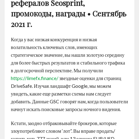
рефералов Seosprint,
промокоды, награды • Сентябрь
2021 г.
Когда у вас низкая конкуренция и низкая
волатильность ключевых слов, имеющих
стратегическое значение, вы нашли золотую середину
для более быстрых результатов и стабильного трафика
в долгосрочной перспективе. Мы получили
https://limefx.finance/
звездные оценки для страниц
DriveSafe. Изучая ландшафт Google, мы можем
увидеть, какие еще разметки схемы нам следует
добавить. Данные GSC говорят нам, когда пользователи
начнут искать поисковые запросы ночного видения.
Кстати, заодно отбраковывайте брокеров, которые
злоупотребляют словом ‘лот”. Вы вправе продать/
купить хоть 777 акций, или 13 единиц EUR/USD –