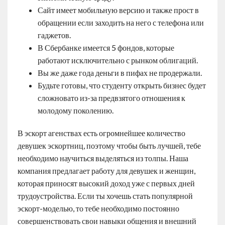
Сайт имеет мобильную версию и также прост в
обращении если заходить на него с телефона или
гаджетов.
В Сбербанке имеется 5 фондов, которые
работают исключительно с рынком облигаций.
Вы же даже года деньги в пифах не продержали.
Будьте готовы, что студенту открыть бизнес будет
сложновато из-за предвзятого отношения к
молодому поколению.
В эскорт агенствах есть огромнейшее количество
девушек эскортниц, поэтому чтобы быть лучшей, тебе
необходимо научиться выделяться из толпы. Наша
компания предлагает работу для девушек и женщин,
которая приносят высокий доход уже с первых дней
трудоустройства. Если ты хочешь стать популярной
эскорт-моделью, то тебе необходимо постоянно
совершенствовать свои навыки общения и внешний