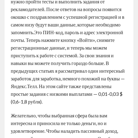
нужно пройти тесты и выполнить задания от
рекламодателей. После ответов на вопросы появится
окошко с поздравлением с успешной регистрацией и в
самом низу будут ваши данные, которые необходимо
запомнить.Это ПИН-код, пароль и адрес электронной
почты. Теперь нажмите кнопку «Войти», снимите
регистрационные данные, и теперь мы можем
приступить к работе с системой. За свои знания и
навыки вы можете получить гораздо больше. В
предыдущих статьях я рассматривал один интересный
заработок для заработка, немного похожий на буквы —
Яндекс.Телл. На этом сайте также представлены
простые задания с низкими выплатами — 0,01-0,03 $
(0,6-1,8 рубля).
Желательно, чтобы выбранная сфера была вам
интересна и приносила не только деньги, но и
удовлетворение. Чтобы наладить пассивный доход,