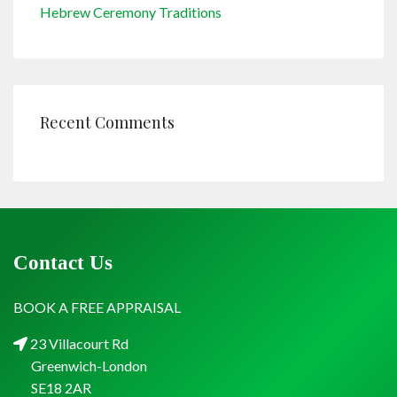
Hebrew Ceremony Traditions
Recent Comments
Contact Us
BOOK A FREE APPRAISAL
23 Villacourt Rd
Greenwich-London
SE18 2AR