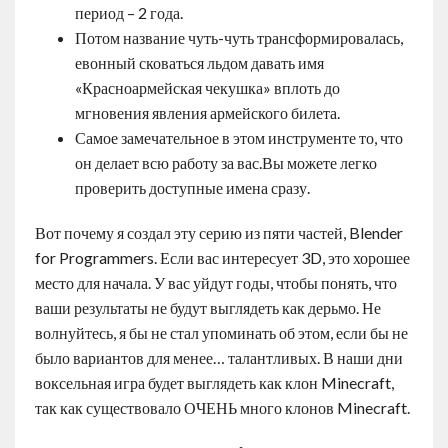
период – 2 года.
Потом название чуть-чуть трансформировалась,
евонный сковаться льдом давать имя
«Красноармейская чекушка» вплоть до
мгновения явления армейского билета.
Самое замечательное в этом инструменте то, что
он делает всю работу за вас.Вы можете легко
проверить доступные имена сразу.
Вот почему я создал эту серию из пяти частей, Blender
for Programmers. Если вас интересует 3D, это хорошее
место для начала. У вас уйдут годы, чтобы понять, что
ваши результаты не будут выглядеть как дерьмо. Не
волнуйтесь, я бы не стал упоминать об этом, если бы не
было вариантов для менее… талантливых. В наши дни
воксельная игра будет выглядеть как клон Minecraft,
так как существовало ОЧЕНЬ много клонов Minecraft.