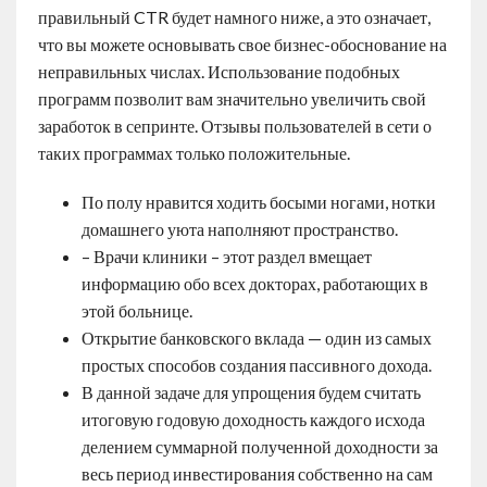
правильный CTR будет намного ниже, а это означает,
что вы можете основывать свое бизнес-обоснование на
неправильных числах. Использование подобных
программ позволит вам значительно увеличить свой
заработок в сепринте. Отзывы пользователей в сети о
таких программах только положительные.
По полу нравится ходить босыми ногами, нотки
домашнего уюта наполняют пространство.
– Врачи клиники – этот раздел вмещает
информацию обо всех докторах, работающих в
этой больнице.
Открытие банковского вклада — один из самых
простых способов создания пассивного дохода.
В данной задаче для упрощения будем считать
итоговую годовую доходность каждого исхода
делением суммарной полученной доходности за
весь период инвестирования собственно на сам