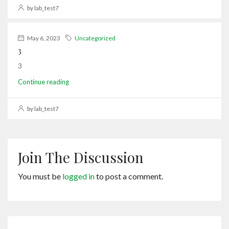
by lab_test7
May 6, 2023
Uncategorized
3
3
Continue reading
by lab_test7
Join The Discussion
You must be
logged in
to post a comment.