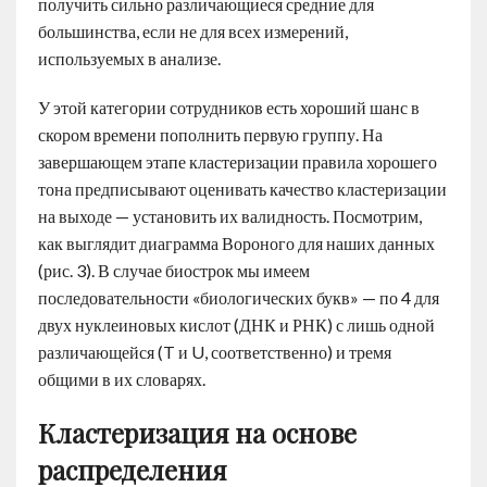
получить сильно различающиеся средние для
большинства, если не для всех измерений,
используемых в анализе.
У этой категории сотрудников есть хороший шанс в
скором времени пополнить первую группу. На
завершающем этапе кластеризации правила хорошего
тона предписывают оценивать качество кластеризации
на выходе — установить их валидность. Посмотрим,
как выглядит диаграмма Вороного для наших данных
(рис. 3). В случае биострок мы имеем
последовательности «биологических букв» — по 4 для
двух нуклеиновых кислот (ДНК и РНК) с лишь одной
различающейся (T и U, соответственно) и тремя
общими в их словарях.
Кластеризация на основе
распределения