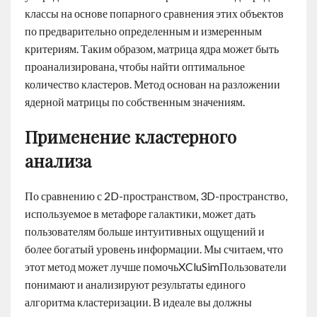
классы на основе попарного сравнения этих объектов
по предварительно определенным и измеренным
критериям. Таким образом, матрица ядра может быть
проанализирована, чтобы найти оптимальное
количество кластеров. Метод основан на разложении
ядерной матрицы по собственным значениям.
Применение кластерного
анализа
По сравнению с 2D-пространством, 3D-пространство,
используемое в метафоре галактики, может дать
пользователям больше интуитивных ощущений и
более богатый уровень информации. Мы считаем, что
этот метод может лучше помочьXCluSimПользователи
понимают и анализируют результаты единого
алгоритма кластеризации. В идеале вы должны