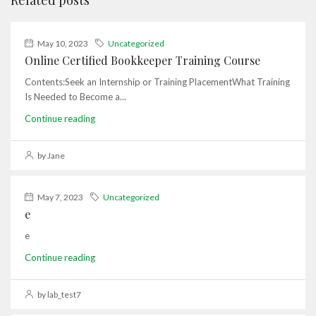
Related posts
May 10, 2023
Uncategorized
Online Certified Bookkeeper Training Course
Contents:Seek an Internship or Training PlacementWhat Training
Is Needed to Become a...
Continue reading
by Jane
May 7, 2023
Uncategorized
e
e
Continue reading
by lab_test7