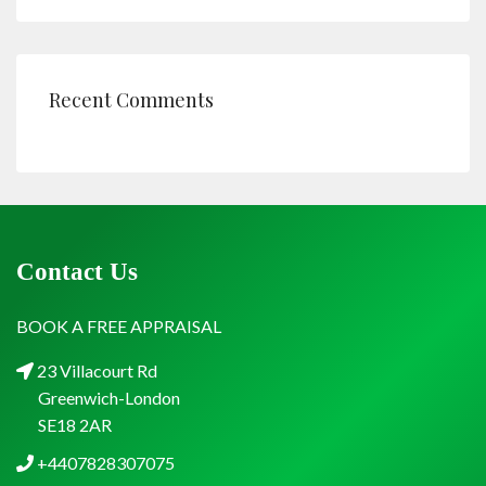
Recent Comments
Contact Us
BOOK A FREE APPRAISAL
23 Villacourt Rd
Greenwich-London
SE18 2AR
+4407828307075