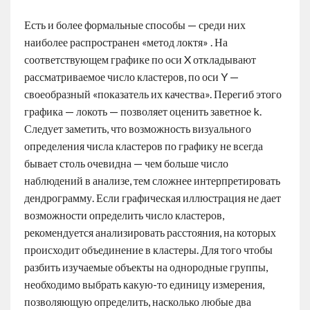
Есть и более формальные способы — среди них
наиболее распространен «метод локтя» . На
соответствующем графике по оси X откладывают
рассматриваемое число кластеров, по оси Y —
своеобразный «показатель их качества». Перегиб этого
графика — локоть — позволяет оценить заветное k.
Следует заметить, что возможность визуального
определения числа кластеров по графику не всегда
бывает столь очевидна — чем больше число
наблюдений в анализе, тем сложнее интерпретировать
дендрограмму. Если графическая иллюстрация не дает
возможности определить число кластеров,
рекомендуется анализировать расстояния, на которых
происходит объединение в кластеры. Для того чтобы
разбить изучаемые объекты на однородные группы,
необходимо выбрать какую-то единицу измерения,
позволяющую определить, насколько любые два