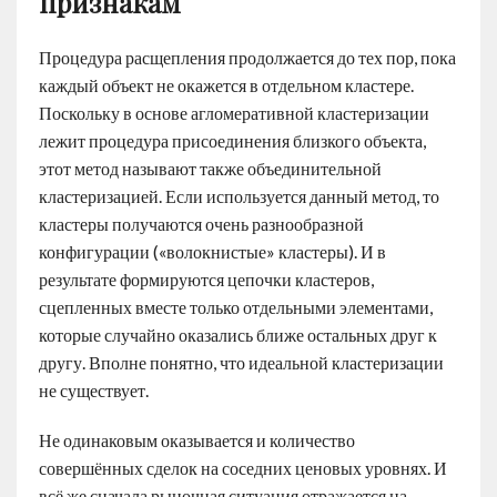
признакам
Процедура расщепления продолжается до тех пор, пока
каждый объект не окажется в отдельном кластере.
Поскольку в основе агломеративной кластеризации
лежит процедура присоединения близкого объекта,
этот метод называют также объединительной
кластеризацией. Если используется данный метод, то
кластеры получаются очень разнообразной
конфигурации («волокнистые» кластеры). И в
результате формируются цепочки кластеров,
сцепленных вместе только отдельными элементами,
которые случайно оказались ближе остальных друг к
другу. Вполне понятно, что идеальной кластеризации
не существует.
Не одинаковым оказывается и количество
совершённых сделок на соседних ценовых уровнях. И
всё же сначала рыночная ситуация отражается на