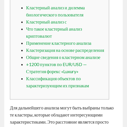
Contact
Кластерный анализ и дилемма
биологического пользователя
Кластерный анализ с
English
Что такое кластерный анализ
криптовалют
Применение кластерного анализа
Кластеризация на основе распределения
Общие сведения о кластерном анализе
+1200 пунктов по EUR/USD —
Стратегия форекс «Luxury»
Классификация объектов по
характеризующим их признакам
Для дальнейшего анализа могут быть выбраны только
те кластеры, которые обладают интересующими
характеристиками. Это расстояние является просто