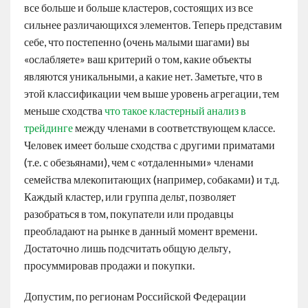
все больше и больше кластеров, состоящих из все
сильнее различающихся элементов. Теперь представим
себе, что постепенно (очень малыми шагами) вы
«ослабляете» ваш критерий о том, какие объекты
являются уникальными, а какие нет. Заметьте, что в
этой классификации чем выше уровень агрегации, тем
меньше сходства
что такое кластерный анализ в
трейдинге
между членами в соответствующем классе.
Человек имеет больше сходства с другими приматами
(т.е. с обезьянами), чем с «отдаленными» членами
семейства млекопитающих (например, собаками) и т.д.
Каждый кластер, или группа дельт, позволяет
разобраться в том, покупатели или продавцы
преобладают на рынке в данный момент времени.
Достаточно лишь подсчитать общую дельту,
просуммировав продажи и покупки.
Допустим, по регионам Российской Федерации