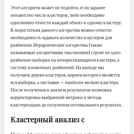
Этот алгоритм может не подойти, если заранее
неизвестно число кластеров, либо необходимо
однозначно отнести каждый объект к одному кластеру.
К недостаткам данного алгоритма можно отнести
необходимость задавать количество кластеров для
разбиения. Иерархические алгоритмы (также
называемые алгоритмами таксономии) строят не одно
разбиение выборки на непересекающиеся кластеры, а
систему вложенных разбиений. На выходе мы
получаем дерево кластеров, корнем которого является
вся выборка, а листьями — наиболее мелкие кластера.
После получения и анализа результатов возможна
корректировка выбранной метрики и метода
кластеризации до получения оптимального результата.
Кластерный анализ с