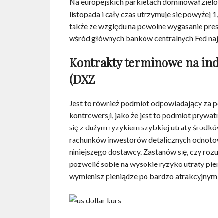
Na europejskich parkietach dominował zielo
listopada i cały czas utrzymuje się powyżej
także ze względu na powolne wygasanie pres
wśród głównych banków centralnych Fed najos
Kontrakty terminowe na ind
(DXZ
Jest to również podmiot odpowiadający za p
kontrowersji, jako że jest to podmiot prywat
się z dużym ryzykiem szybkiej utraty środk
rachunków inwestorów detalicznych odnotowu
niniejszego dostawcy. Zastanów się, czy rozum
pozwolić sobie na wysokie ryzyko utraty pi
wymienisz pieniądze po bardzo atrakcyjnym 