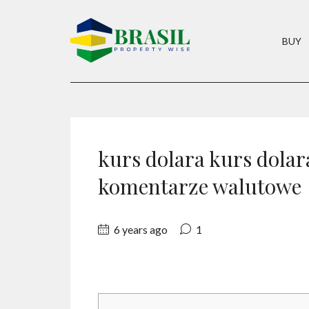
BUY
kurs dolara kurs dolar
komentarze walutowe
6 years ago
1