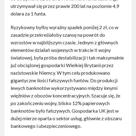
utrzymywał się przez prawie 200 lat na poziomie 4,9
dolara za 1 funta.
Ryzykowny byłby wyraźny spadek poniżej 2 zł, co w
zasadzie przekreślałoby szansę na powrót do
wzrostów w najbliższym czasie. Jednym z głównych
elementów działań wojennych w trakcie II wojny
światowej, była próba destabilizacji i tak maksymalnie
już obciążonej gospodarki Wielkiej Brytanii przez
nazistowskie Niemcy. W tym celu produkowano
gigantyczne ilości fałszywych funtów. Do produkcji
lewych banknotów wykorzystywano między innymi
więźniów z obozów koncentracyjnych. Szacuje się, że
po zakończeniu wojny, blisko 12% papierowych
banknotów było fałszywych. Gospodarka UK jest w
dużej mierze oparta o sektor usług, głównie z obszaru
bankowego i ubezpieczeniowego.