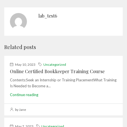
lab_test6
Related posts
May 10, 2023
Uncategorized
Online Certified Bookkeeper Training Course
Contents:Seek an Internship or Training PlacementWhat Training
Is Needed to Become a...
Continue reading
by Jane
May 7, 2023
Uncategorized