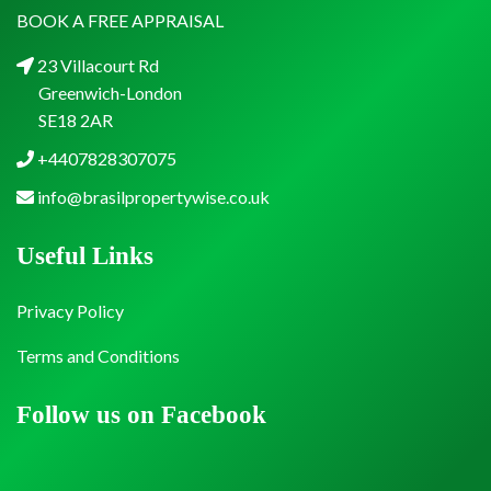
BOOK A FREE APPRAISAL
23 Villacourt Rd
Greenwich-London
SE18 2AR
+4407828307075
info@brasilpropertywise.co.uk
Useful Links
Privacy Policy
Terms and Conditions
Follow us on Facebook