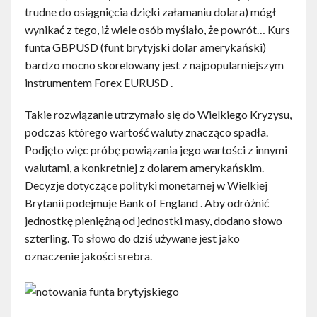
trudne do osiągnięcia dzięki załamaniu dolara) mógł
wynikać z tego, iż wiele osób myślało, że powrót… Kurs
funta GBPUSD (funt brytyjski dolar amerykański)
bardzo mocno skorelowany jest z najpopularniejszym
instrumentem Forex EURUSD .
Takie rozwiązanie utrzymało się do Wielkiego Kryzysu,
podczas którego wartość waluty znacząco spadła.
Podjęto więc próbę powiązania jego wartości z innymi
walutami, a konkretniej z dolarem amerykańskim.
Decyzje dotyczące polityki monetarnej w Wielkiej
Brytanii podejmuje Bank of England . Aby odróżnić
jednostkę pieniężną od jednostki masy, dodano słowo
szterling. To słowo do dziś używane jest jako
oznaczenie jakości srebra.