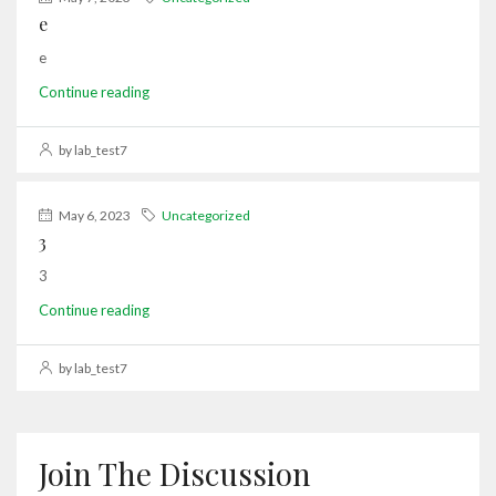
e
e
Continue reading
by lab_test7
May 6, 2023
Uncategorized
3
3
Continue reading
by lab_test7
Join The Discussion