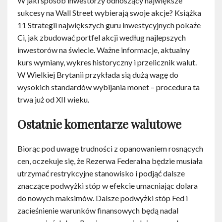
W jaki sposób inwestorzy odnoszący największe
sukcesy na Wall Street wybierają swoje akcje? Książka
11 Strategii największych guru inwestycyjnych pokaże
Ci, jak zbudować portfel akcji według najlepszych
inwestorów na świecie. Ważne informacje, aktualny
kurs wymiany, wykres historyczny i przelicznik walut.
W Wielkiej Brytanii przykłada sią dużą wagę do
wysokich standardów wybijania monet – procedura ta
trwa już od XII wieku.
Ostatnie komentarze walutowe
Biorąc pod uwagę trudności z opanowaniem rosnących
cen, oczekuje się, że Rezerwa Federalna będzie musiała
utrzymać restrykcyjne stanowisko i podjąć dalsze
znaczące podwyżki stóp w efekcie umacniając dolara
do nowych maksimów. Dalsze podwyżki stóp Fed i
zacieśnienie warunków finansowych będą nadal