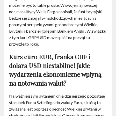
może nie być to takie proste. W swojej najnowszej
nocie analitycy Wells Fargo napisali, że funt brytyjski
będzie się zmagał w nadchodzących miesiącach z
ponurymi perspektywami gospodarczymi Wielkiej
Brytanii i bardziej gołębim Bankiem Anglii . W związku
z tym kurs GBP/USD może spaść na początku
przyszłego roku.
Kurs euro EUR, franka CHF i
dolara USD niestabilne! Jakie
wydarzenia ekonomiczne wpłyną
na notowania walut?
Najważniejszym pytaniem dnia dzisiejszego pozostaje
stosunek Funta Szterlinga do waluty Euro, z którą to
związana jest poprzez obecność Wielkiej Brytanii w
strukturach Unii Europejskiej. Obecny konserwatywny