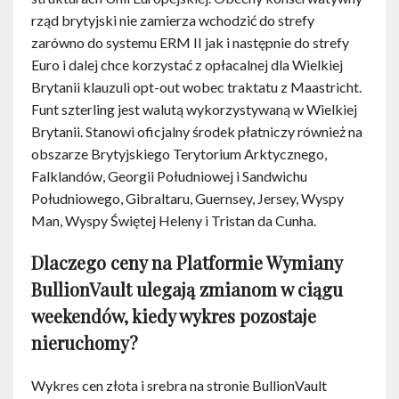
rząd brytyjski nie zamierza wchodzić do strefy
zarówno do systemu ERM II jak i następnie do strefy
Euro i dalej chce korzystać z opłacalnej dla Wielkiej
Brytanii klauzuli opt-out wobec traktatu z Maastricht.
Funt szterling jest walutą wykorzystywaną w Wielkiej
Brytanii. Stanowi oficjalny środek płatniczy również na
obszarze Brytyjskiego Terytorium Arktycznego,
Falklandów, Georgii Południowej i Sandwichu
Południowego, Gibraltaru, Guernsey, Jersey, Wyspy
Man, Wyspy Świętej Heleny i Tristan da Cunha.
Dlaczego ceny na Platformie Wymiany
BullionVault ulegają zmianom w ciągu
weekendów, kiedy wykres pozostaje
nieruchomy?
Wykres cen złota i srebra na stronie BullionVault