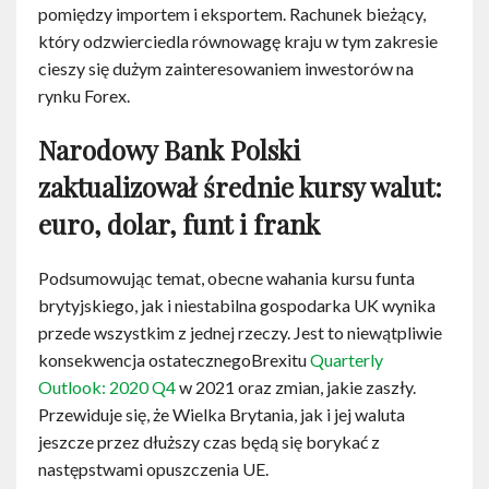
pomiędzy importem i eksportem. Rachunek bieżący,
który odzwierciedla równowagę kraju w tym zakresie
cieszy się dużym zainteresowaniem inwestorów na
rynku Forex.
Narodowy Bank Polski
zaktualizował średnie kursy walut:
euro, dolar, funt i frank
Podsumowując temat, obecne wahania kursu funta
brytyjskiego, jak i niestabilna gospodarka UK wynika
przede wszystkim z jednej rzeczy. Jest to niewątpliwie
konsekwencja ostatecznegoBrexitu
Quarterly
Outlook: 2020 Q4
w 2021 oraz zmian, jakie zaszły.
Przewiduje się, że Wielka Brytania, jak i jej waluta
jeszcze przez dłuższy czas będą się borykać z
następstwami opuszczenia UE.