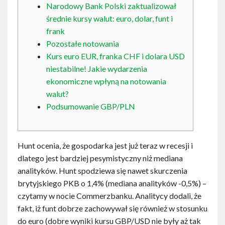
Narodowy Bank Polski zaktualizował
Contact
średnie kursy walut: euro, dolar, funt i
frank
English
Pozostałe notowania
Kurs euro EUR, franka CHF i dolara USD
niestabilne! Jakie wydarzenia
ekonomiczne wpłyną na notowania
walut?
Podsumowanie GBP/PLN
Hunt ocenia, że gospodarka jest już teraz w recesji i
dlatego jest bardziej pesymistyczny niż mediana
analityków. Hunt spodziewa się nawet skurczenia
brytyjskiego PKB o 1,4% (mediana analityków -0,5%) –
czytamy w nocie Commerzbanku. Analitycy dodali, że
fakt, iż funt dobrze zachowywał się również w stosunku
do euro (dobre wyniki kursu GBP/USD nie były aż tak