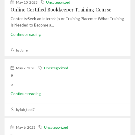
May 10, 2023
Uncategorized
Online Certified Bookkeeper Training Course
Contents:Seek an Internship or Training PlacementWhat Training
Is Needed to Become a...
Continue reading
by Jane
May 7, 2023
Uncategorized
e
e
Continue reading
by lab_test7
May 6, 2023
Uncategorized
3