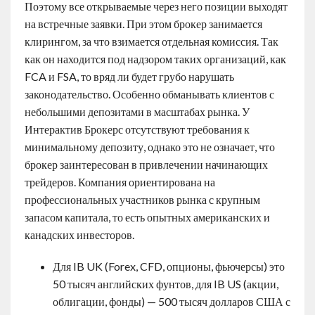
Поэтому все открываемые через него позиции выходят
на встречные заявки. При этом брокер занимается
клирингом, за что взимается отдельная комиссия. Так
как он находится под надзором таких организаций, как
FCA и FSA, то вряд ли будет грубо нарушать
законодательство. Особенно обманывать клиентов с
небольшими депозитами в масштабах рынка. У
Интерактив Брокерс отсутствуют требования к
минимальному депозиту, однако это не означает, что
брокер заинтересован в привлечении начинающих
трейдеров. Компания ориентирована на
профессиональных участников рынка с крупным
запасом капитала, то есть опытных американских и
канадских инвесторов.
Для IB UK (Forex, CFD, опционы, фьючерсы) это
50 тысяч английских фунтов, для IB US (акции,
облигации, фонды) — 500 тысяч долларов США с