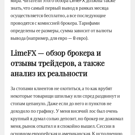
мира. Читатели этого обзора LimeFX должны также
знать, что самый первый вывод в рамках месяца
осуществляется бесплатно, а все последующие
проводятся с комиссией брокера. Тарифами
определены ее размеры, сумма зависит от валюты
вывода (например, для евро — 8 евро).
LimeFX — обзор брокера и
отзывы трейдеров, а также
анализ их реальности
За стопами клиентов не охотиться, а то как врубят
некоторые товарищи шпильку или спред раздвинут и
стопам цепануло. Даже если до него и пунктов не
доходило по графику. У меня висячий лос был очень
крупный я думал солью депозит, но брокер не дожимал
меня, рынок откатил и я спокойно вышел. Сессии в
основном европейская и американская. К исполнению