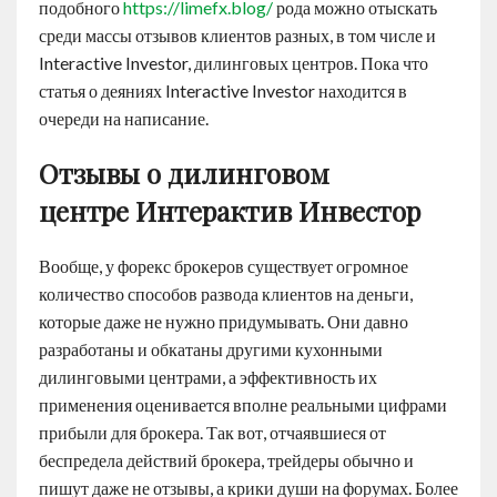
подобного
https://limefx.blog/
рода можно отыскать
среди массы отзывов клиентов разных, в том числе и
Interactive Investor, дилинговых центров. Пока что
статья о деяниях Interactive Investor находится в
очереди на написание.
Отзывы о дилинговом
центре Интерактив Инвестор
Вообще, у форекс брокеров существует огромное
количество способов развода клиентов на деньги,
которые даже не нужно придумывать. Они давно
разработаны и обкатаны другими кухонными
дилинговыми центрами, а эффективность их
применения оценивается вполне реальными цифрами
прибыли для брокера. Так вот, отчаявшиеся от
беспредела действий брокера, трейдеры обычно и
пишут даже не отзывы, а крики души на форумах. Более