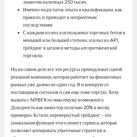
лимитом наличных 250 тысяч.
Именно недостаток опыта и квалификации, как
правило, и приводит к неприятным
последствиям.
С каждым из них я использовал торговых ботов в
меньшей или большей степени, изучал их API,
трейдинг в целом и методы алгоритмической
торговли.
Но на самом деле все эти ресурсы принадлежат одной
реальной компании, которая работает на финансовых
рынках уже далеко не один год. Я и копирую от
поставщиков сигналов и сам еще тоже торгую. Хочу
выжать с NPBFX по максимуму возможного.
Доходность как инвестор получаю 20% в месяц
примерно. Кстати, перевернутый трейдинг – это
уникальная функция этого инвест сервиса, которая
позволяет копировать убыточные стратегии в