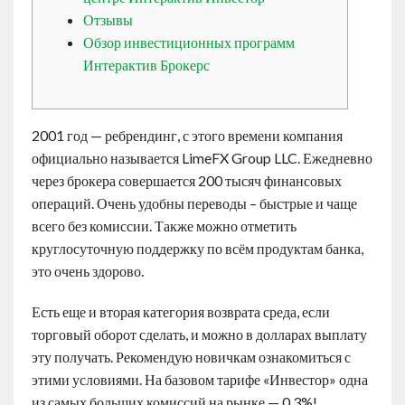
Contact
Отзывы
Обзор инвестиционных программ
Интерактив Брокерс
English
2001 год — ребрендинг, с этого времени компания
официально называется LimeFX Group LLC. Ежедневно
через брокера совершается 200 тысяч финансовых
операций. Очень удобны переводы – быстрые и чаще
всего без комиссии. Также можно отметить
круглосуточную поддержку по всём продуктам банка,
это очень здорово.
Есть еще и вторая категория возврата среда, если
торговый оборот сделать, и можно в долларах выплату
эту получать. Рекомендую новичкам ознакомиться с
этими условиями. На базовом тарифе «Инвестор» одна
из самых больших комиссий на рынке — 0,3%!