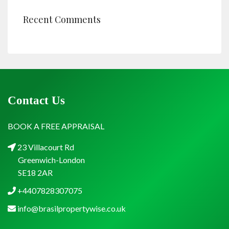
Recent Comments
Contact Us
BOOK A FREE APPRAISAL
23 Villacourt Rd
Greenwich-London
SE18 2AR
+4407828307075
info@brasilpropertywise.co.uk