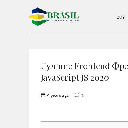
BUY
Лучшие Frontend Фр
JavaScript JS 2020
4 years ago
1