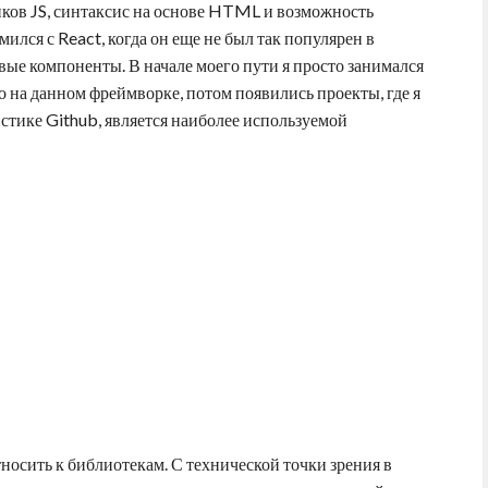
иков JS, синтаксис на основе HTML и возможность
ился с React, когда он еще не был так популярен в
вые компоненты. В начале моего пути я просто занимался
 на данном фреймворке, потом появились проекты, где я
тистике Github, является наиболее используемой
носить к библиотекам. С технической точки зрения в