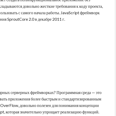
ладываются довольно жесткие требования к коду проекта,
пользовать с самого начала работы. JavaScript фреймворк
ния SproutCore 2.0 в декабре 2011 г.
ярных серверных фреймворках? Программная среда — это
давать приложения более быстрым и стандартизированным
kOverFlow, довольно полезен для понимания концепции
ipt, которая значительно упрощает реализацию функций.