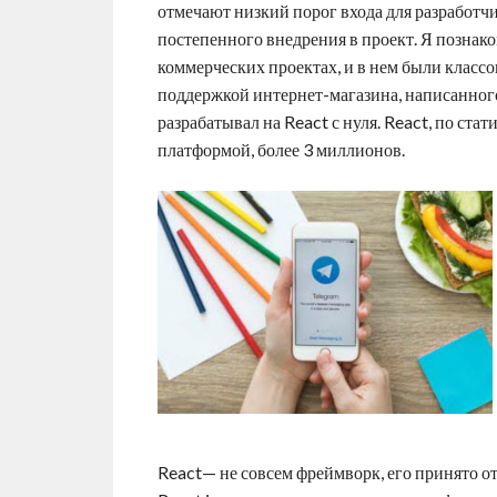
отмечают низкий порог входа для разработч
постепенного внедрения в проект. Я познаком
коммерческих проектах, и в нем были классо
поддержкой интернет-магазина, написанного
разрабатывал на React с нуля. React, по ста
платформой, более 3 миллионов.
React— не совсем фреймворк, его принято от