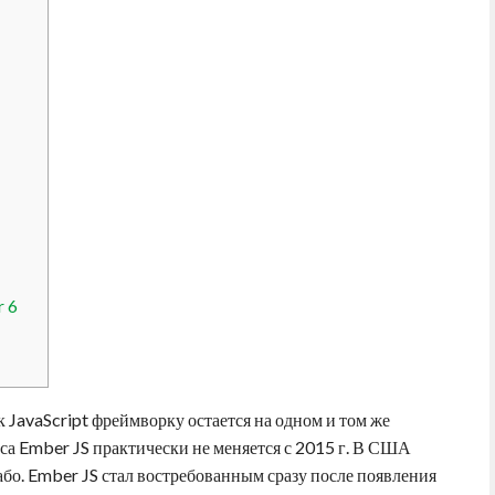
r 6
к JavaScript фреймворку остается на одном и том же
оса Ember JS практически не меняется с 2015 г. В США
або. Ember JS стал востребованным сразу после появления