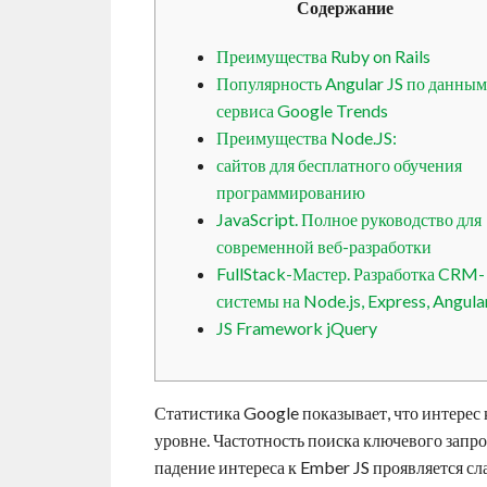
Содержание
Преимущества Ruby on Rails
Популярность Angular JS по данным
сервиса Google Trends
Преимущества Node.JS:
сайтов для бесплатного обучения
программированию
JavaScript. Полное руководство для
современной веб-разработки
FullStack-Мастер. Разработка CRM-
системы на Node.js, Express, Angula
JS Framework jQuery
Статистика Google показывает, что интерес 
уровне. Частотность поиска ключевого запр
падение интереса к Ember JS проявляется сл