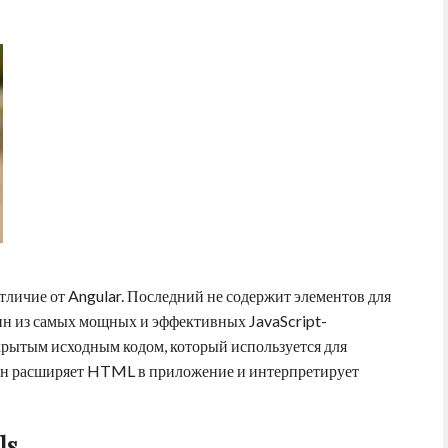
тличие от Angular. Последний не содержит элементов для
ин из самых мощных и эффективных JavaScript-
крытым исходным кодом, который используется для
Он расширяет HTML в приложение и интерпретирует
ls