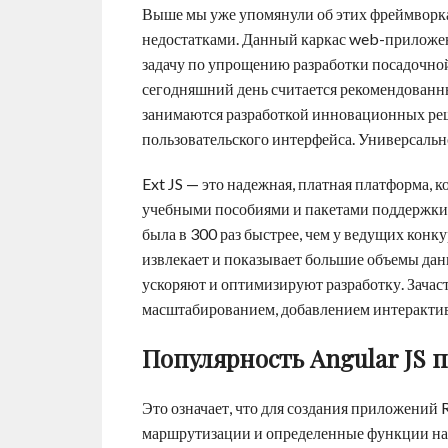
Выше мы уже упомянули об этих фреймворках
недостатками. Данный каркас web-приложе
задачу по упрощению разработки посадочной 
сегодняшний день считается рекомендован
занимаются разработкой инновационных ре
пользовательского интерфейса. Универсаль
Ext JS — это надежная, платная платформа, 
учебными пособиями и пакетами поддержки. 
была в 300 раз быстрее, чем у ведущих конк
извлекает и показывает большие объемы данн
ускоряют и оптимизируют разработку. Зачаст
масштабированием, добавлением интерактив
Популярность Angular JS 
Это означает, что для создания приложений
маршрутизации и определенные функции на