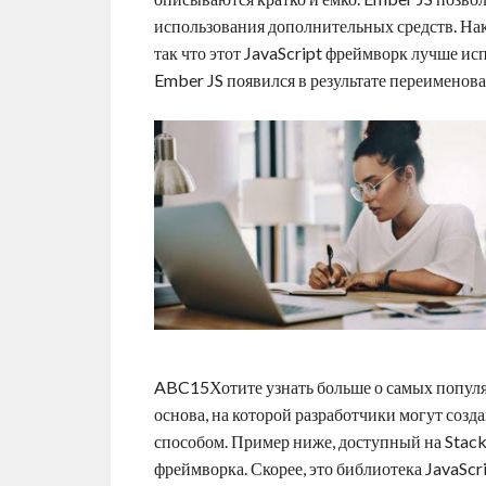
использования дополнительных средств. Нак
так что этот JavaScript фреймворк лучше ис
Ember JS появился в результате переименова
ABC15Хотите узнать больше о самых попул
основа, на которой разработчики могут соз
способом. Пример ниже, доступный на Stac
фреймворка. Скорее, это библиотека JavaScr