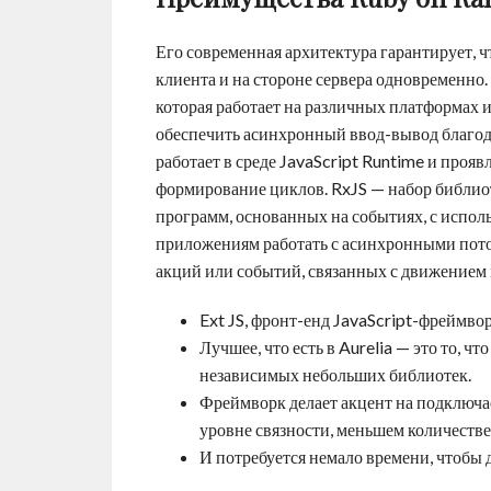
Его современная архитектура гарантирует, 
клиента и на стороне сервера одновременно.
которая работает на различных платформах 
обеспечить асинхронный ввод-вывод благод
работает в среде JavaScript Runtime и прояв
формирование циклов. RxJS — набор библио
программ, основанных на событиях, с испо
приложениям работать с асинхронными пото
акций или событий, связанных с движением
Ext JS, фронт-енд JavaScript-фреймво
Лучшее, что есть в Aurelia — это то, ч
независимых небольших библиотек.
Фреймворк делает акцент на подключа
уровне связности, меньшем количестве
И потребуется немало времени, чтобы