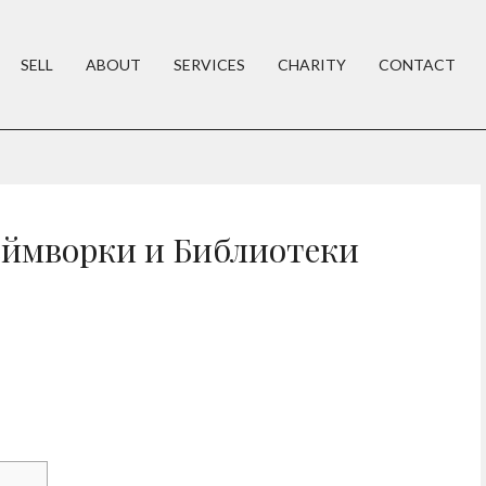
SELL
ABOUT
SERVICES
CHARITY
CONTACT
еймворки и Библиотеки