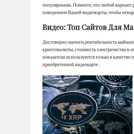
популярными. Помните, что любой вариант р
поведением Вашей видеокарты, чтобы ненаро
Видео: Топ Сайтов Для М
Достоверно оценить рентабельность майнинг
криптовалюты, стоимость электричества и о
показатели используются только в качестве
приобретенной видеокарте .