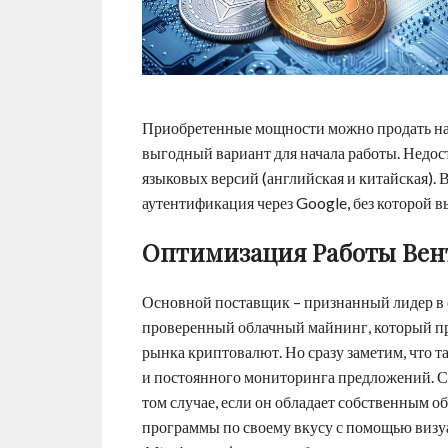
Приобретенные мощности можно продать на 
выгодный вариант для начала работы. Недост
языковых версий (английская и китайская).
аутентификация через Google, без которой в
Оптимизация Работы Ве
Основной поставщик – признанный лидер в с
проверенный облачный майнинг, который пре
рынка криптовалют. Но сразу заметим, что т
и постоянного мониторинга предложений. С
том случае, если он обладает собственным 
программы по своему вкусу с помощью визу