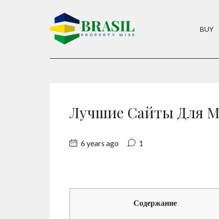
BUY
Лучшие Сайты Для 
6 years ago
1
Содержание