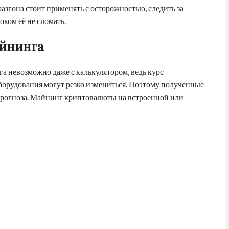
азгона стоит применять с осторожностью, следить за
ком её не сломать.
айнинга
а невозможно даже с калькулятором, ведь курс
борудования могут резко измениться. Поэтому полученные
 прогноза. Майнинг криптовалюты на встроенной или