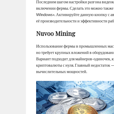
Последним шагом настройки разгона видеок
включении фермы. Сделать это можно также 
Windows». Активируйте данную кнопку с а
её производительности и эффективности раб
Nuvoo Mining
Использование фермы в промышленных масш
но требует крупных вложений в оборудовани
Вариант подходит для майнеров-одиночек, к
криптовалюты с нуля. Главный недостаток —
вычислительных мощностей.