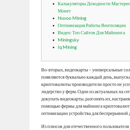
Калькуляторы Доходности Мастерн
Монет
Nuvoo Mining
Оптимизация Работы Вентиляции
Видео: Топ Сайтов Для Майнинга
Miningsky
Iq Mining
Во-вторых, видеокарты – универсальные со
появляются буквально каждый день, выпуск
криптовалюты производители просто не усп
лидерство у ферм. Один из актуальных на с
докупать видеокарты, разгонять их, настра
помощью фермы для майнинга криптовалют
оптимизации устройства для беспрерывной
Из плюсов для отечественного пользователя