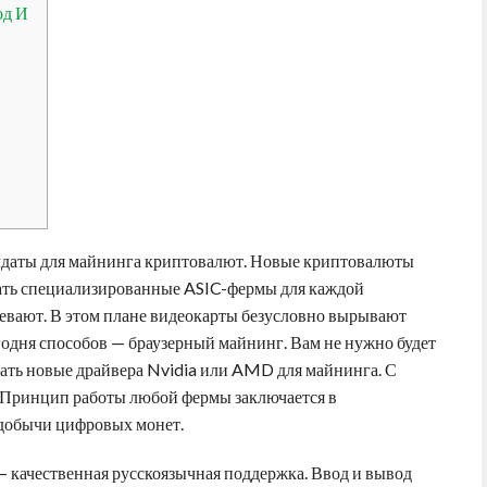
од И
лдаты для майнинга криптовалют. Новые криптовалюты
ать специализированные ASIC-фермы для каждой
евают. В этом плане видеокарты безусловно вырывают
егодня способов — браузерный майнинг. Вам не нужно будет
ивать новые драйвера Nvidia или AMD для майнинга. С
Принцип работы любой фермы заключается в
 добычи цифровых монет.
 – качественная русскоязычная поддержка. Ввод и вывод