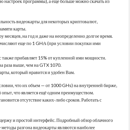
ю настроек программы), а еще больше можно скачать из
ельность видеокарты для некоторых криптовалют,
памяти карты.
 месяцев, на год и даже на неопределенно долгое время.
ачисляют еще по 1 GH/s (при условии покупки ими
с также прибавляет 15% от купленной ими мощности.
а раза выше, чем на GTX 1070.
рты, который нравится и удобен Вам.
ловии, что их объем — от 1000 GHs) на внутренней бирже,
й опыт, что является ещё одним преимуществом.
новится отсутствие каких-либо сроков. Работать с
держу и простой интерфейс. Подробный обзор облачного
 методы разгона видеокарты являются наиболее