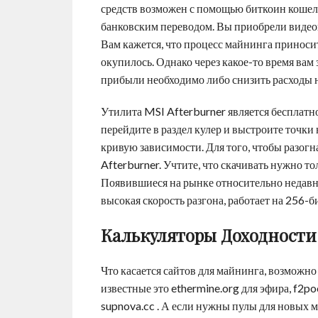
средств возможен с помощью биткоин кошель
банковским переводом. Вы приобрели видео
Вам кажется, что процесс майнинга приносит
окупилось. Однако через какое-то время вам
прибыли необходимо либо снизить расходы н
Утилита MSI Afterburner является бесплатно
перейдите в раздел кулер и выстроите точки
кривую зависимости. Для того, чтобы разог
Afterburner. Учтите, что скачивать нужно т
Появившиеся на рынке относительно недавно
высокая скорость разгона, работает на 256-
Калькуляторы Доходности
Что касается сайтов для майнинга, возможно
известные это ethermine.org для эфира, f2p
supnova.cc . А если нужны пулы для новых м