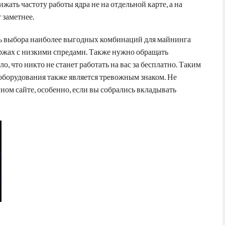
ижать частоту работы ядра не на отдельной карте, а на
 заметнее.
ь выбора наиболее выгодных комбинаций для майнинга
ржах с низкими спредами. Также нужно обращать
, что никто не станет работать на вас за бесплатно. Таким
 оборудования также является тревожным знаком. Не
ном сайте, особенно, если вы собрались вкладывать