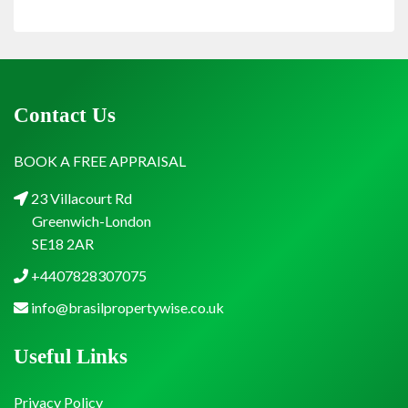
Contact Us
BOOK A FREE APPRAISAL
23 Villacourt Rd
Greenwich-London
SE18 2AR
+4407828307075
info@brasilpropertywise.co.uk
Useful Links
Privacy Policy