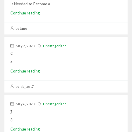
Is Needed to Become a...
Continue reading
by Jane
May 7, 2023
Uncategorized
e
e
Continue reading
by lab_test7
May 6, 2023
Uncategorized
3
3
Continue reading