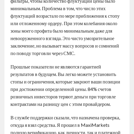
фильтры, чтобы количество флуктуаций цены было
минимальным. Проблема в том, что число этих
флуктуаций возрастало по мере приближения к стопу
или отложенному ордеру. При этом колебания около
зоны моего профита было минимальным даже для
невооруженного взгляда. Это чисто умозрительное
заключение, но вызывает массу вопросов и сомнений
по поводу торговли через СМС.
Прошлые показатели не являются гарантией
результатов в будущем. Вы легко можете установить
стопы и ограничения, которые закроют ваши позиции
при достижении определенной цены. 84% счетов
розничных инвесторов теряют деньги при торговле
контрактами на разницу цен с этим провайдером.
В службе поддержки сказали, что назначена проверка,
откуда я взял средства. Я прошел в MaxiMarkets
полную верификацию, как личности, так и платежной