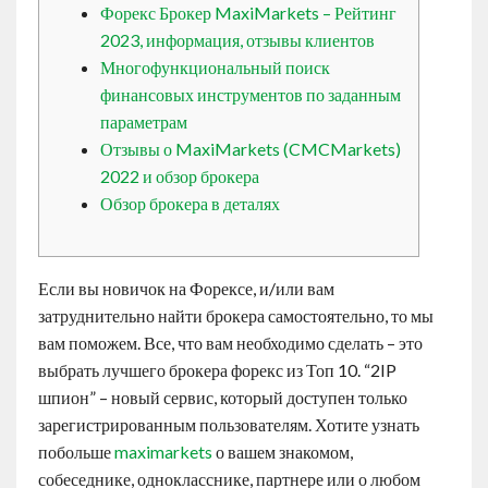
Форекс Брокер MaxiMarkets – Рейтинг
Contact
2023, информация, отзывы клиентов
Многофункциональный поиск
English
финансовых инструментов по заданным
параметрам
Отзывы о MaxiMarkets (CMCMarkets)
2022 и обзор брокера
Обзор брокера в деталях
Если вы новичок на Форексе, и/или вам
затруднительно найти брокера самостоятельно, то мы
вам поможем. Все, что вам необходимо сделать – это
выбрать лучшего брокера форекс из Топ 10. “2IP
шпион” – новый сервис, который доступен только
зарегистрированным пользователям. Хотите узнать
побольше
maximarkets
о вашем знакомом,
собеседнике, однокласснике, партнере или о любом