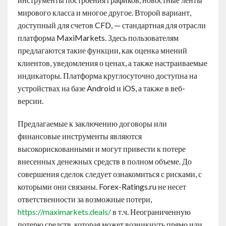
мирового класса и многое другое. Второй вариант,
доступный для счетов CFD, — стандартная для отрасли
платформа MaxiMarkets. Здесь пользователям
предлагаются такие функции, как оценка мнений
клиентов, уведомления о ценах, а также настраиваемые
индикаторы. Платформа круглосуточно доступна на
устройствах на базе Android и iOS, а также в веб-
версии.
Предлагаемые к заключению договоры или
финансовые инструменты являются
высокорискованными и могут привести к потере
внесенных денежных средств в полном объеме. До
совершения сделок следует ознакомиться с рисками, с
которыми они связаны. Forex-Ratings.ru не несет
ответственности за возможные потери,
https://maximarkets.deals/
в т.ч. Неограниченную
потерю средств, которая может возникнуть прямо или