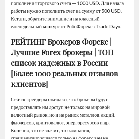
пополнения торгового счета — 1000 USD. Для начала
работы нужно пополнить счет на сумму от 500 USD.
Кстати, обратите внимание и на классный
еженедельный конкурс от РобоФорекс «Trade Day«.
РЕЙТИНГ Брокеров Форекс |
Лучшие Forex брокеры | ТОП
список надежных в России
[Более 1000 реальных отзывов
клиентов]
Сейчас трейдеры ожидают, что брокеры будут
предоставлять им доступ не только на мировой
валютный рынок, но и на рынок металлов, акций,
фьючерсов, криптовалют, энергоресурсов и др.
Конечно, это не значит, что компания,
специализирующаяся только на форекс вам не