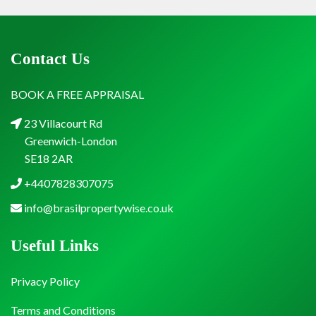
Contact Us
BOOK A FREE APPRAISAL
23 Villacourt Rd
Greenwich-London
SE18 2AR
+4407828307075
info@brasilpropertywise.co.uk
Useful Links
Privacy Policy
Terms and Conditions