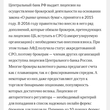
Центральный банк РФ выдает лицензии на
осуществление брокерской деятельности на основании
закона «О рынке ценных бумаг», принятого в 2015
году. В 2016 году правительство внесло в него ряд
дополнений, которые обязали брокеров, претендующих
на лицензию ЦБ, вступать в СРО (саморегулируемую
организацию) с необходимостью внесения взноса. При
этом только АФД получила статус аккредитованной
СРО, поэтому брокерам — членам других организаций
недоступна лицензия Центрального банка России.
Многие брокеры валютного рынка предлагают счета
как с плавающим, так и с фиксированным спредом. А
некоторые из них даже предоставляют доступ к
торговле бинарными опционами, популярность
которых достаточно велика. Лицензии от
авторитетного регулятора — необходимый критерий
для попадания в список надежных онлайн форекс
брокеров для торговли. Перечень из 10 лучших форекс