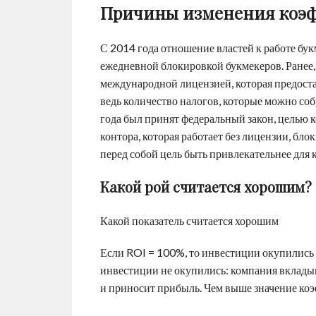
Причины изменения коэ
С 2014 года отношение властей к работе бу
ежедневной блокировкой букмекеров. Ранее,
международной лицензией, которая предоста
ведь количество налогов, которые можно соб
года был принят федеральный закон, целью к
контора, которая работает без лицензии, бло
перед собой цель быть привлекательнее для 
Какой рой считается хорошим?
Какой показатель считается хорошим
Если ROI = 100%, то инвестиции окупились 
инвестиции не окупились: компания вкладыв
и приносит прибыль. Чем выше значение ко