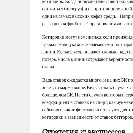
котировок. Когда пользователи ставят больш
снижаться (прогруз), а на противоположный
одни из самых высоких кэфов среди… Напри
разыгрывая фрибеты. Соревнования являют
Котировки могут измениться, если произойд
травму. Надо указать желаемый чистый зара
линии. Калькулятор покажет, сколько надо 
потерь. Числа в линии отражают вероятност
ставке.
Ведь ставок ожидается много, и на них БК п
знает, то маржа выше. Ведь в таких случаях
больше, чем БК. На эти случаи конторы и стр
коэффициент в ставках на спорт, как букме
события и какие формулы используют для это
котировки в зависимости от ставок бетторов.
Стратегия 27 экспрессов