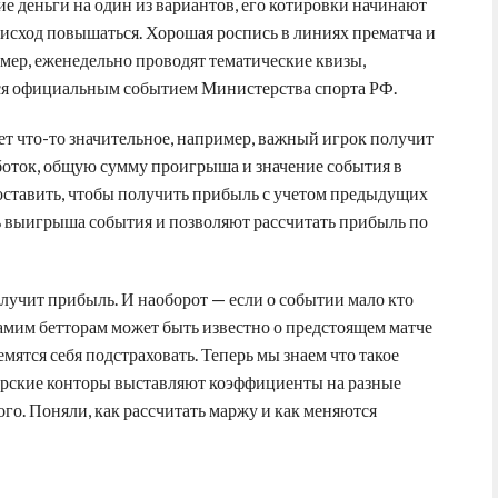
ие деньги на один из вариантов, его котировки начинают
 исход повышаться. Хорошая роспись в линиях прематча и
мер, еженедельно проводят тематические квизы,
ся официальным событием Министерства спорта РФ.
ет что-то значительное, например, важный игрок получит
боток, общую сумму проигрыша и значение события в
поставить, чтобы получить прибыль с учетом предыдущих
ь выигрыша события и позволяют рассчитать прибыль по
олучит прибыль. И наоборот — если о событии мало кто
 самим бетторам может быть известно о предстоящем матче
емятся себя подстраховать. Теперь мы знаем что такое
керские конторы выставляют коэффициенты на разные
го. Поняли, как рассчитать маржу и как меняются