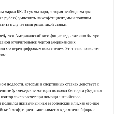
ом маржи БК. И суммы пари, которая необходима для
и (в рублях) умножить на коэффициент, мы и получим
атить в случае выигрыша такой ставки.
ебуется. Американский коэффициент достаточно быстро
лавной отличительной чертой американских
ли «-» перед цифровым показателем. Этот знак позволяет
том.
ном подлости, который в спортивных ставках действует с
енные букмекерские конторы позволят бетторам убедиться
 контор сочло расчет при помощи английского
т появился привычный нам европейский или, как его еще
йский коэффициент записывается в десятичной форме —