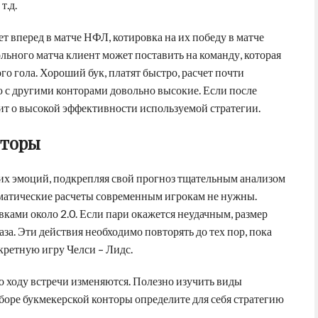
т.д.
т вперед в матче НФЛ, котировка на их победу в матче
льного матча клиент может поставить на команду, которая
го гола. Хороший бук, платят быстро, расчет почти
с другими конторами довольно высокие. Если после
рит о высокой эффективности используемой стратегии.
нторы
их эмоций, подкрепляя свой прогноз тщательным анализом
ематические расчеты современным игрокам не нужны.
ками около 2.0. Если пари окажется неудачным, размер
за. Эти действия необходимо повторять до тех пор, пока
кретную игру Челси – Лидс.
о ходу встречи изменяются. Полезно изучить виды
боре букмекерской конторы определите для себя стратегию