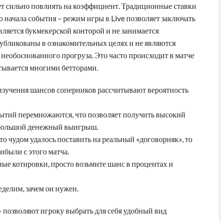
ет сильно повлиять на коэффициент. Традиционные ставки
 начала события – режим игры в Live позволяет заключать
является букмекерской конторой и не занимается
публикованы в ознакомительных целях и не являются
 необоснованного прогруза. Это часто происходит в матче
тывается многими бетторами.
 изучения шансов соперников рассчитывают вероятность
ытий перемножаются, что позволяет получить высокий
, большой денежный выигрыш.
то чудом удалось поставить на реальный «договорняк», то
ибыли с этого матча.
ые котировки, просто возьмите шанс в процентах и
еделим, зачем он нужен.
 позволяют игроку выбрать для себя удобный вид