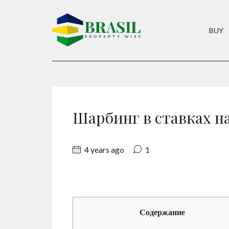
BUY
Шарбинг в ставках н
4 years ago
1
Содержание