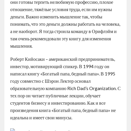
они готовы терпеть нелюбимую профессию, плохое
отношение, тяжёлые условия труда, если им нужны
деньги. Важно изменить мышление так, чтобы
понимать, что это деньги должны работать на человека,
а не наоборот. Я тогда строила команду в Орифлэйм и
там очень рекомендовали эту книгу для изменения
мышления.
Роберт Кийосаки – американский предприниматель,
инвестор, мотивирующий спикер. В 1994 году он
написал книгу «Богатый папа, бедный папа». В 1995
году совместно с Шэрон Лектер основал
образовательную компанию Rich Dad’s Organization. С
тех пор он читает публичные лекции, обучает
студентов бизнесу и инвестированию. Как и все
произведения книга «Богатый папа, бедный папа» не
идеальна и имеет свои минусы.