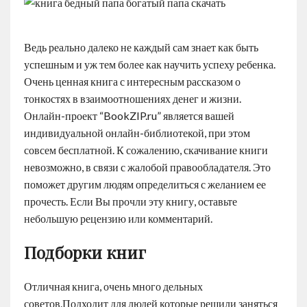
Ведь реально далеко не каждый сам знает как быть
успешным и уж тем более как научить успеху ребенка.
Очень ценная книга с интересным рассказом о
тонкостях в взаимоотношениях денег и жизни.
Онлайн-проект “BookZIP.ru” является вашей
индивидуальной онлайн-библиотекой, при этом
совсем бесплатной. К сожалению, скачивание книги
невозможно, в связи с жалобой правообладателя. Это
поможет другим людям определиться с желанием ее
прочесть. Если Вы прочли эту книгу, оставьте
небольшую рецензию или комментарий.
Подборки книг
Отличная книга, очень много дельных
советов.Подходит для людей которые решили заняться