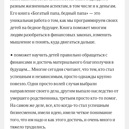
разным жизненным аспектам, в том числе и к деньгам.
Его книга «Богатый папа, бедный папа» — это
уникальная работа о том, как мы программируем своих
детей на бедное будущее. Книга поможет многим
людям разобраться в финансовых законах, изменить
мышление и понять, куда двигаться дальше.
• поможет научить детей правильно обращаться с
финансами и достичь материального благополучия в
будущем… Многие сегодня считают, что тем, кто стал
успешным и независимым, просто однажды крупно
повезло. Одни просто волей случая выбрали
направление своего дела, другим выпало наследство от
умершего родственника, третьим просто кто-то помог.
На самом же деле, все, кто когда-то стал успешным
бизнесменом, имели идею, имели четкое понимание
того, что им надо и как этого достичь, и очень много и
тяжело трудились.