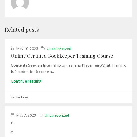
Related posts
May 10, 2023
Uncategorized
Online Certified Bookkeeper Training Course
Contents:Seek an Internship or Training PlacementWhat Training
Is Needed to Become a...
Continue reading
by Jane
May 7, 2023
Uncategorized
e
e