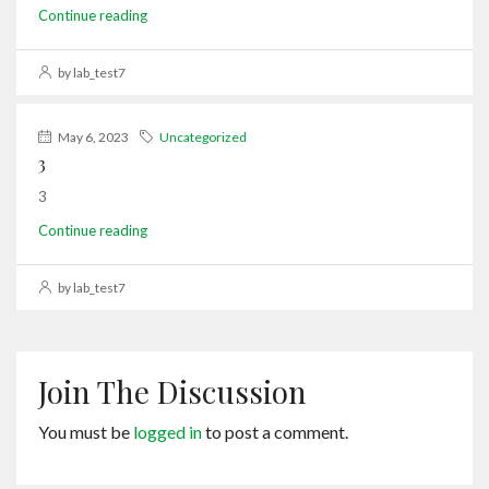
Continue reading
by lab_test7
May 6, 2023
Uncategorized
3
3
Continue reading
by lab_test7
Join The Discussion
You must be
logged in
to post a comment.