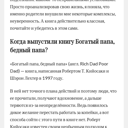
Просто проанализировав свою жизнь, я поняла, что
именно родители внушили мне некоторые комплексы,
неуверенность. А книга действительно классная,
почитайте и убедитесь в этом сами.
Когда выпустили книгу Богатый папа,
бедный папа?
«Богатый папа, бедный папа» (англ. Rich Dad Poor
Dad) — книга, написанная Робертом Т. Кийосаки и
Шэрон Лехтер в 1997 году.
В ней нет точного плана действий и поэтому люди, что
ее прочитали, получают вдохновение, а дальше
теряются из-за неопределённости. Ведь появилось
дикое желание перестать работать за копейки, а вот
способа сойти с этого пути в книге нет. Роберт
Кийосаки известен своим необычным подходом к