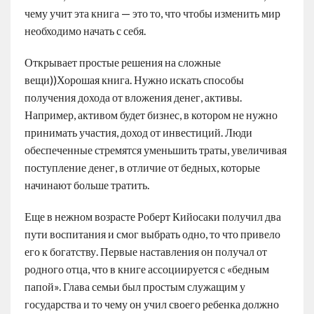
чему учит эта книга — это то, что чтобы изменить мир
необходимо начать с себя.
Открывает простые решения на сложные
вещи))Хорошая книга. Нужно искать способы
получения дохода от вложения денег, активы.
Например, активом будет бизнес, в котором не нужно
принимать участия, доход от инвестиций. Люди
обеспеченные стремятся уменьшить траты, увеличивая
поступление денег, в отличие от бедных, которые
начинают больше тратить.
Еще в нежном возрасте Роберт Кийосаки получил два
пути воспитания и смог выбрать одно, то что привело
его к богатству. Первые наставления он получал от
родного отца, что в книге ассоциируется с «бедным
папой». Глава семьи был простым служащим у
государства и то чему он учил своего ребенка должно