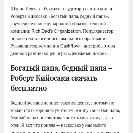
Шэрон Лектер – бухгалтер-аудитор, соавтор книги
Роберта Кийосаки «Богатый папа, бедный папа»,
соучредитель международной образовательной
компании Rich Dad’s Organization. Популяризатор
нового технологичного школьного образования.
Руководитель компании Cashflow – дистрибьютора
деловой развивающей игры «Денежный поток».
Богатый папа, бедный папа –
Роберт Кийосаки скачать
бесплатно
Бедный же папа не знает законов денег, а потому не
может стать хорошим учителем. Книгу «Богатый папа,
бедный папа» посоветовал читать муж, а ему — его
отец. Я вот что поняла — насколько у нас забито
подсознание какими-то неправильными установками.