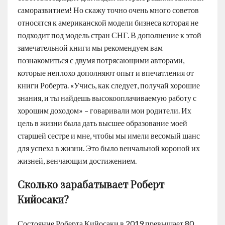
саморазвитием! Но скажу точно очень много советов
относятся к американской модели бизнеса которая не
подходит под модель стран СНГ. В дополнение к этой
замечательной книги мы рекомендуем вам
познакомиться с двумя потрясающими авторами,
которые неплохо дополняют опыт и впечатления от
книги Роберта. «Учись, как следует, получай хорошие
знания, и ты найдешь высокооплачиваемую работу с
хорошим доходом» – говаривали мои родители. Их
цель в жизни была дать высшее образование моей
старшей сестре и мне, чтобы мы имели весомый шанс
для успеха в жизни. Это было венчальной короной их
жизней, венчающим достижением.
Сколько зарабатывает Роберт
Кийосаки?
Состояние Роберта Кийосаки в 2019 превышает 80