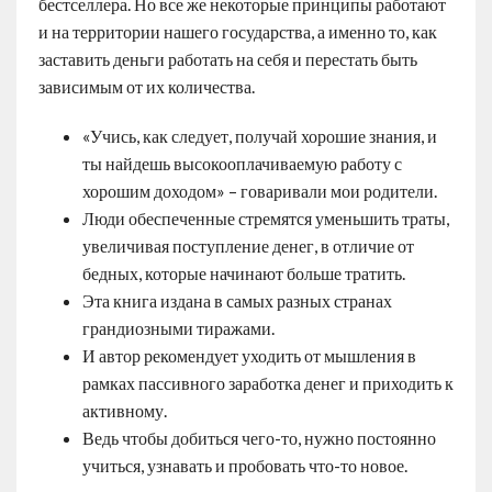
бестселлера. Но все же некоторые принципы работают
и на территории нашего государства, а именно то, как
заставить деньги работать на себя и перестать быть
зависимым от их количества.
«Учись, как следует, получай хорошие знания, и
ты найдешь высокооплачиваемую работу с
хорошим доходом» – говаривали мои родители.
Люди обеспеченные стремятся уменьшить траты,
увеличивая поступление денег, в отличие от
бедных, которые начинают больше тратить.
Эта книга издана в самых разных странах
грандиозными тиражами.
И автор рекомендует уходить от мышления в
рамках пассивного заработка денег и приходить к
активному.
Ведь чтобы добиться чего-то, нужно постоянно
учиться, узнавать и пробовать что-то новое.