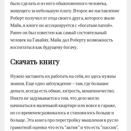
было сделать и из него обыкновенного человека,
живущего за небольшую плату. Второе же наставление
Роберт получил от отца своего друга, которого звали
Майк, в книге он ассоциируется с «богатым папой».
Ранее он был известен как самый состоятельный
человек на Гавайях. Майк дал Роберту возможность
воспитаться как будущему богачу.
Скачать книгу
Нужно заставить их работать на себя, но здесь нужны
знания. Еще одно заблуждение – там, где большие
деньги, всегда есть обман, хитрость, мошенничество.
Никто не задумывается о том, что дело могло
начинаться в маленькой квартире или вовсе в гараже,
но со временем развивалось и становилось больше и
больще. Эта книга про перестройку мышления в русло
грамотной оценки что есть “актив” и что есть “пассив”.