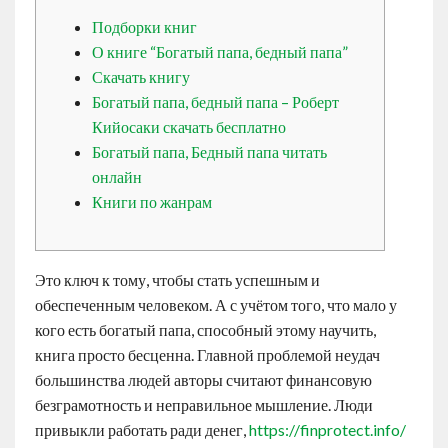
Contact
Подборки книг
О книге “Богатый папа, бедный папа”
Скачать книгу
English
Богатый папа, бедный папа – Роберт
Кийосаки скачать бесплатно
Богатый папа, Бедный папа читать
онлайн
Книги по жанрам
Это ключ к тому, чтобы стать успешным и
обеспеченным человеком. А с учётом того, что мало у
кого есть богатый папа, способный этому научить,
книга просто бесценна. Главной проблемой неудач
большинства людей авторы считают финансовую
безграмотность и неправильное мышление. Люди
привыкли работать ради денег,
https://finprotect.info/