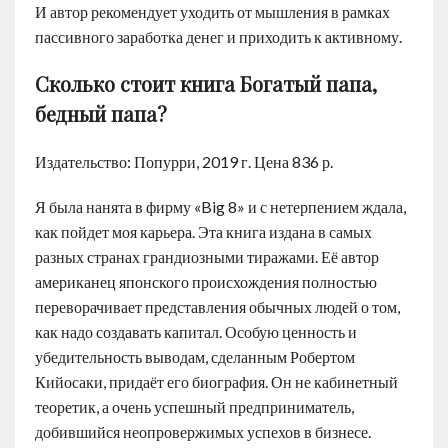
И автор рекомендует уходить от мышления в рамках
пассивного заработка денег и приходить к активному.
Сколько стоит книга Богатый папа,
бедный папа?
Издательство: Попурри, 2019 г. Цена 836 р.
Я была нанята в фирму «Big 8» и с нетерпением ждала,
как пойдет моя карьера. Эта книга издана в самых
разных странах грандиозными тиражами. Её автор
американец японского происхождения полностью
переворачивает представления обычных людей о том,
как надо создавать капитал. Особую ценность и
убедительность выводам, сделанным Робертом
Кийосаки, придаёт его биография. Он не кабинетный
теоретик, а очень успешный предприниматель,
добившийся неопровержимых успехов в бизнесе.