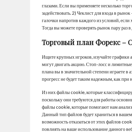
глазами. Если вы применяете несколько торг
задействовать. 2) Чеклист для входа в рынок
галочки напротив каждого из условий, если х
Тогда вы можете проверять рынок пару раз в 
Торговый план Форекс – 
Ищите крупных игроков, изучайте графики 
могут двигать акцию. Стоп-лосс и лимитные
плана вы в значительной степени играете в а
прогресс не будет таким надежным, как при 
Из них файлы cookie, которые классифициру
поскольку они требуются для работы основн
файлы cookie, которые помогают нам анализи
Данный тип файлов будет храниться в вашем б
возможность отказаться от этих файлов cook
повлиять на ваше использование данного ве