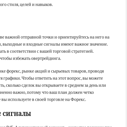
ого стиля, целей и навыков.
тве важной отправной точки и ориентируйтесь на него на
и, выходные и входные сигналы имеют важное значение.
ать в соответствии с вашей торговой стратегией.
 чтобы избежать овертрейдинга.
нке форекс, рынке акций и сырьевых товаров, проводя
я графики. Чтобы ответить на этот вопрос, вы можете
ь, сколько сделок вы открываете в среднем за день или
изненно важно, потому что ваш план должен четко
вы используете в своей торговле на Форекс.
е сигналы