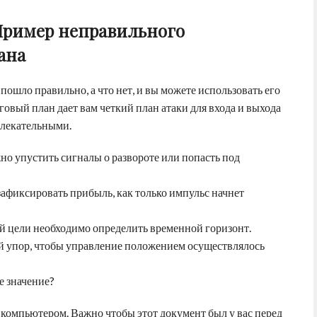
Пример неправильного
ана
 пошло правильно, а что нет, и вы можете использовать его
овый план дает вам четкий план атаки для входа и выхода
влекательными.
о упустить сигналы о развороте или попасть под
зафиксировать прибыль, как только импульс начнет
ой цели необходимо определить временной горизонт.
й упор, чтобы управление положением осуществлялось
 значение?
с компьютером. Важно чтобы этот документ был у вас перед