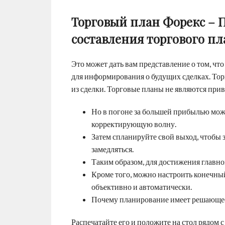
Торговый план Форекс – 
составления торгового пл
Это может дать вам представление о том, что
для информирования о будущих сделках. Торг
из сделки. Торговые планы не являются при
Но в погоне за большей прибылью можн
корректирующую волну.
Затем спланируйте свой выход, чтобы 
замедляться.
Таким образом, для достижения главн
Кроме того, можно настроить конечны
объективно и автоматически.
Почему планирование имеет решающее
Распечатайте его и положите на стол рядом 