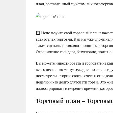
план, составленный с учетом личного торгов
1️⃣ Используйте свой торговый план в качес
всех этапах торговли. Как мы уже упоминал
Такие сигналы позволяют понять, как торгов
Ограничение трейдера, безусловно, полезно,
Вы можете инвестировать и торговать на ры
всего несколько минут, ежедневно анализиру
посмотреть историю своего счета и определит
неделю и как долго длятся эти торги. Это ж
иллюстрировать измерение времени, которое 
Торговый план – Торговы