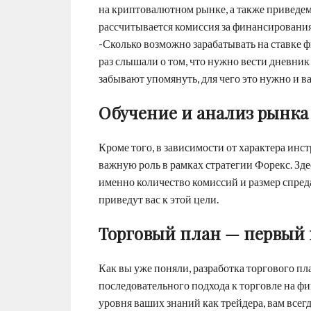
на криптовалютном рынке, а также приведе
рассчитывается комиссия за финансирования
-Сколько возможно зарабатывать на ставке 
раз слышали о том, что нужно вести дневник 
забывают упомянуть, для чего это нужно и в
Обучение и анализ рынка
Кроме того, в зависимости от характера инс
важную роль в рамках стратегии Форекс. Зде
именно количество комиссий и размер спред
приведут вас к этой цели.
Торговый план — первый 
Как вы уже поняли, разработка торгового пл
последовательного подхода к торговле на фи
уровня ваших знаний как трейдера, вам все