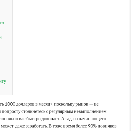
го
и
нгу
ать 1000 долларов в месяц», поскольку рынок — не
 попросту столкнетесь с регулярным невыполнением
ионально вас быстро доконает. А задача начинающего
 может, даже заработать. В тоже время более 90% новичков