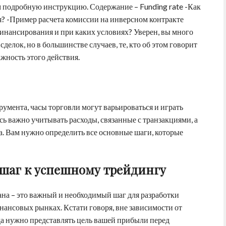
м подробную инструкцию. Содержание – Funding rate -Как
? -Пример расчета комиссии на инверсном контракте
финансирования и при каких условиях? Уверен, вы много
сделок, но в большинстве случаев, те, кто об этом говорит
ажность этого действия.
трумента, часы торговли могут варьироваться и играть
сь важно учитывать расходы, связанные с транзакциями, а
а. Вам нужно определить все основные шаги, которые
шаг к успешному трейдингу
ана – это важный и необходимый шаг для разработки
нансовых рынках. Кстати говоря, вне зависимости от
гда нужно представлять цель вашей прибыли перед