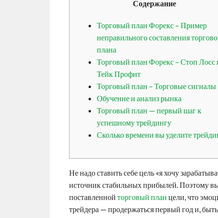
Содержание
Торговый план Форекс – Пример
неправильного составления торгово
плана
Торговый план Форекс – Стоп Лосс 
Тейк Профит
Торговый план – Торговые сигналы
Обучение и анализ рынка
Торговый план — первый шаг к
успешному трейдингу
Сколько времени вы уделите трейди
Не надо ставить себе цель «я хочу зарабатыв
источник стабильных прибылей. Поэтому вы
поставленной
торговый план
цели, что эмоц
трейдера — продержаться первый год и, быть