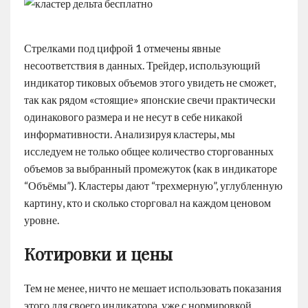
Стрелками под цифрой 1 отмечены явные
несоответствия в данных. Трейдер, использующий
индикатор тиковых объемов этого увидеть не сможет,
так как рядом «стоящие» японские свечи практически
одинакового размера и не несут в себе никакой
информативности. Анализируя кластеры, мы
исследуем не только общее количество сторгованных
объемов за выбранный промежуток (как в индикаторе
“Объёмы”). Кластеры дают “трехмерную”, углубленную
картину, кто и сколько сторговал на каждом ценовом
уровне.
Котировки и цены
Тем не менее, ничто не мешает использовать показания
этого для своего индикатора, уже с нормировкой.