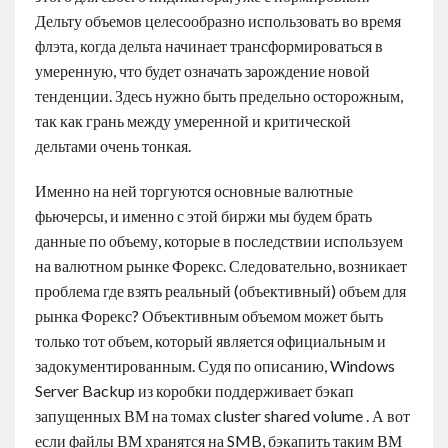
Дельту объемов целесообразно использовать во время
флэта, когда дельта начинает трансформироваться в
умеренную, что будет означать зарождение новой
тенденции. Здесь нужно быть предельно осторожным,
так как грань между умеренной и критической
дельтами очень тонкая.
Именно на ней торгуются основные валютные
фьючерсы, и именно с этой биржи мы будем брать
данные по объему, которые в последствии используем
на валютном рынке Форекс. Следовательно, возникает
проблема где взять реальный (объективный) объем для
рынка Форекс? Объективным объемом может быть
только тот объем, который является официальным и
задокументированным. Судя по описанию, Windows
Server Backup из коробки поддерживает бэкап
запущенных ВМ на томах cluster shared volume . А вот
если файлы ВМ хранятся на SMB, бэкапить таким ВМ