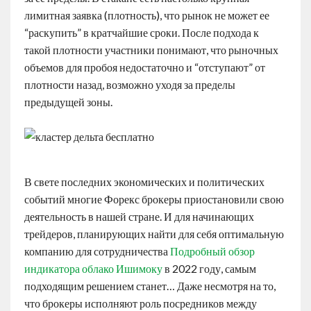
лимитная заявка (плотность), что рынок не может ее
“раскупить” в кратчайшие сроки. После подхода к
такой плотности участники понимают, что рыночных
объемов для пробоя недостаточно и “отступают” от
плотности назад, возможно уходя за пределы
предыдущей зоны.
В свете последних экономических и политических
событий многие Форекс брокеры приостановили свою
деятельность в нашей стране. И для начинающих
трейдеров, планирующих найти для себя оптимальную
компанию для сотрудничества
Подробный обзор
индикатора облако Ишимоку
в 2022 году, самым
подходящим решением станет… Даже несмотря на то,
что брокеры исполняют роль посредников между