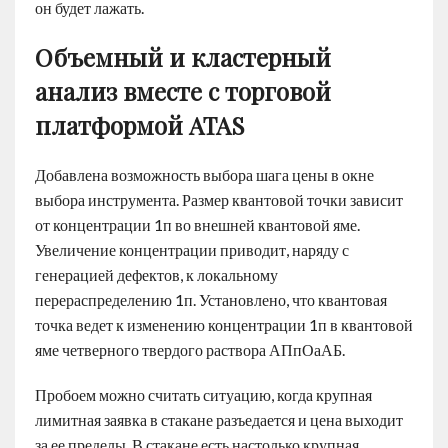
он будет лажать.
Объемный и кластерный
анализ вместе с торговой
платформой ATAS
Добавлена возможность выбора шага цены в окне
выбора инструмента. Размер квантовой точки зависит
от концентрации 1п во внешней квантовой яме.
Увеличение концентрации приводит, наряду с
генерацией дефектов, к локальному
перераспределению 1п. Установлено, что квантовая
точка ведет к изменению концентрации 1п в квантовой
яме четверного твердого раствора АПпОаАБ.
Пробоем можно считать ситуацию, когда крупная
лимитная заявка в стакане разъедается и цена выходит
за ее пределы. В стакане есть настолько крупная