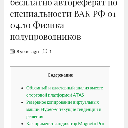
бесплатно автореферат по
Contact
специальности ВАК РФ 01
04.10 Физика
English
полупроводников
8 years ago
1
Содержание
Объемный и кластерный анализ вместе
с торговой платформой ATAS
Резервное копирование виртуальных
машин Hyper-V: текущие тенденции и
решения
Как применять индикатор Magneto Pro