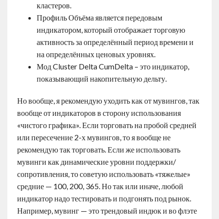
кластеров.
Профиль Объёма является передовым
индикатором, который отображает торговую
активность за определённый период времени и
на определённых ценовых уровнях.
Мод Cluster Delta CumDelta – это индикатор,
показывающий накопительную дельту.
Но вообще, я рекомендую уходить как от мувингов, так
вообще от индикаторов в сторону использования
«чистого графика». Если торговать на пробой средней
или пересечение 2-х мувингов, то я вообще не
рекомендую так торговать. Если же использовать
мувинги как динамические уровни поддержки/
сопротивления, то советую использовать «тяжелые»
средние — 100, 200, 365. Но так или иначе, любой
индикатор надо тестировать и подгонять под рынок.
Например, мувинг — это трендовый индюк и во флэте