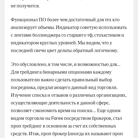
не получится.
Функционал ПО более чем достаточный для тех кто
анализирует объемы. Индикатор советую использовать
с лентами боллинджера со старшего тф, стохастиком и
индикатором круглых уровней. Мы видим, что у
последней свечи цвет дельты обратный логичному.
Это обусловлено, в том числе, и возможностью для…
Для трейдинга бинарными опционами каждому
пользователю важно сделать правильный выбор
посредника, предлагающего данный вид торговли.
Изучение списка и отзывов о различных организациях,
осуществляющие деятельность в данной сфере,
позволяет сэкономить время на поиски… Еще одним
видом торговли на Forex посредством брокеров, стал
проп трейдинг в основном за счет их собственных
средств. Итак, проп брокер (иногда их называют проп