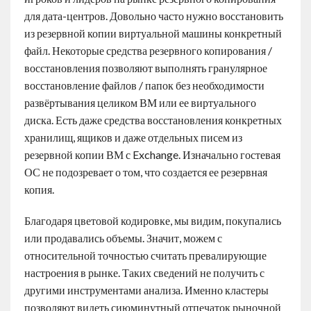
для дата-центров. Довольно часто нужно восстановить
из резервной копии виртуальной машины конкретный
файл. Некоторые средства резервного копирования /
восстановления позволяют выполнять гранулярное
восстановление файлов / папок без необходимости
развёртывания целиком ВМ или ее виртуального
диска. Есть даже средства восстановления конкретных
хранилищ, ящиков и даже отдельных писем из
резервной копии ВМ с Exchange. Изначально гостевая
ОС не подозревает о том, что создается ее резервная
копия.
Благодаря цветовой кодировке, мы видим, покупались
или продавались объемы. Значит, можем с
относительной точностью считать превалирующие
настроения в рынке. Таких сведений не получить с
другими инструментами анализа. Именно кластеры
позволяют видеть сиюминутный отпечаток рыночной