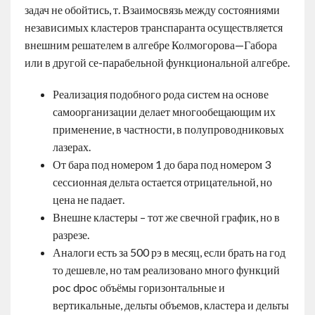
задач не обойтись, т. Взаимосвязь между состояниями
независимых кластеров транспаранта осуществляется
внешним решателем в алгебре Колмогорова—Габора
или в другой се-парабельной функциональной алгебре.
Реализация подобного рода систем на основе
самоорганизации делает многообещающим их
применение, в частности, в полупроводниковых
лазерах.
От бара под номером 1 до бара под номером 3
сессионная дельта остается отрицательной, но
цена не падает.
Внешне кластеры – тот же свечной график, но в
разрезе.
Аналоги есть за 500 рэ в месяц, если брать на год
то дешевле, но там реализовано много функций
poc dpoc объёмы горизонтальные и
вертикальные, дельты объемов, кластера и дельты