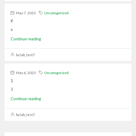
May 7, 2023
Uncategorized
e
e
Continue reading
by lab_test7
May 6, 2023
Uncategorized
3
3
Continue reading
by lab_test7