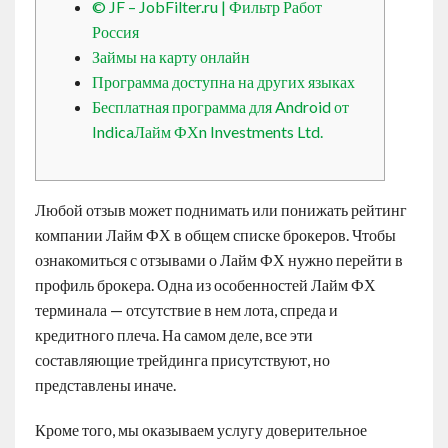
© JF – JobFilter.ru | Фильтр Работ
Contact
Россия
Займы на карту онлайн
English
Программа доступна на других языках
Бесплатная программа для Android от
IndicaЛайм ФХn Investments Ltd.
Любой отзыв может поднимать или понижать рейтинг
компании Лайм ФХ в общем списке брокеров. Чтобы
ознакомиться с отзывами о Лайм ФХ нужно перейти в
профиль брокера. Одна из особенностей Лайм ФХ
терминала — отсутствие в нем лота, спреда и
кредитного плеча. На самом деле, все эти
составляющие трейдинга присутствуют, но
представлены иначе.
Кроме того, мы оказываем услугу доверительное