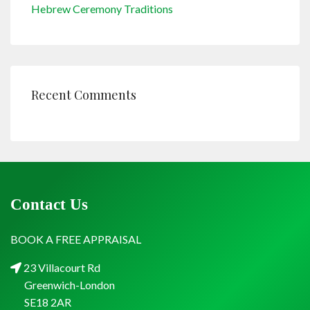
Hebrew Ceremony Traditions
Recent Comments
Contact Us
BOOK A FREE APPRAISAL
23 Villacourt Rd
Greenwich-London
SE18 2AR