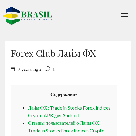
×
☰
Buy
Forex Club Лайм ФХ
Sell
7 years ago
1
About
Содержание
Services
Лайм ФХ: Trade in Stocks Forex Indices
Crypto APK для Android
Charity
Отзывы пользователей о Лайм ФХ:
Trade in Stocks Forex Indices Crypto