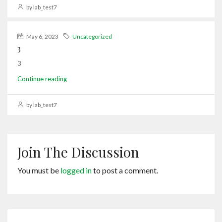
by lab_test7
May 6, 2023
Uncategorized
3
3
Continue reading
by lab_test7
Join The Discussion
You must be
logged in
to post a comment.