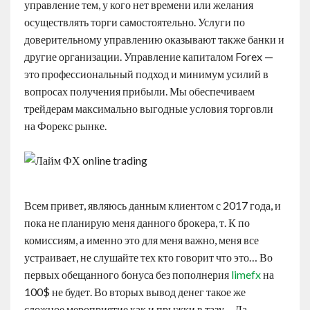
управление тем, у кого нет времени или желания
осуществлять торги самостоятельно. Услуги по
доверительному управлению оказывают также банки и
другие организации. Управление капиталом Forex —
это профессиональный подход и минимум усилий в
вопросах получения прибыли. Мы обеспечиваем
трейдерам максимально выгодные условия торговли
на Форекс рынке.
Всем привет, являюсь данным клиентом с 2017 года, и
пока не планирую меня данного брокера, т. К по
комиссиям, а именно это для меня важно, меня все
устраивает, не слушайте тех кто говорит что это… Во
первых обещанного бонуса без пополнерия
limefx
на
100$ не будет. Во вторых вывод денег такое же
сложное мероприятие как и прыжки в тазу… Да,