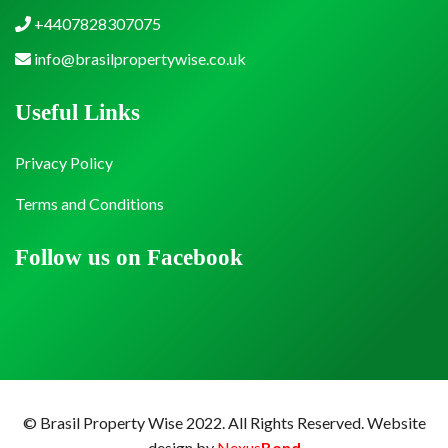
+4407828307075
info@brasilpropertywise.co.uk
Useful Links
Privacy Policy
Terms and Conditions
Follow us on Facebook
© Brasil Property Wise 2022. All Rights Reserved.
Website
design by
Nexus
Bond