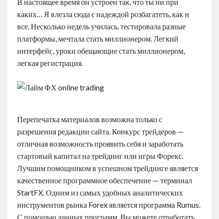
В настоящее время он устроен так, что ты ни при
каких… Я влезла сюда с надеждой розбагатеть, как и
все. Несколько недель училась, тестировала разные
платформы, мечтала стать миллионером. Легкий
интерфейс, уроки обещающие стать миллионером,
легкая регистрация.
Перепечатка материалов возможна только с
разрешения редакции сайта. Конкурс трейдеров —
отличная возможность проявить себя и заработать
стартовый капитал на трейдинг или игры Форекс.
Лучшим помощником в успешном трейдинге является
качественное программное обеспечение — терминал
StartFX. Одним из самых удобных аналитических
инструментов рынка Forex является программа Rumus.
С помощью данных программ, Вы можете отработать