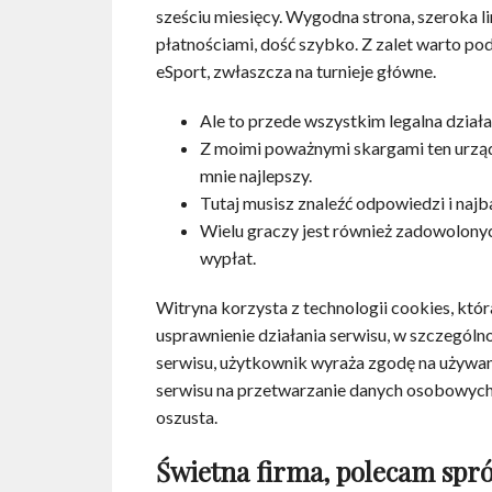
sześciu miesięcy. Wygodna strona, szeroka l
płatnościami, dość szybko. Z zalet warto po
eSport, zwłaszcza na turnieje główne.
Ale to przede wszystkim legalna działa
Z moimi poważnymi skargami ten urząd
mnie najlepszy.
Tutaj musisz znaleźć odpowiedzi i najb
Wielu graczy jest również zadowolonyc
wypłat.
Witryna korzysta z technologii cookies, któ
usprawnienie działania serwisu, w szczególno
serwisu, użytkownik wyraża zgodę na używan
serwisu na przetwarzanie danych osobowych.
oszusta.
Świetna firma, polecam spr