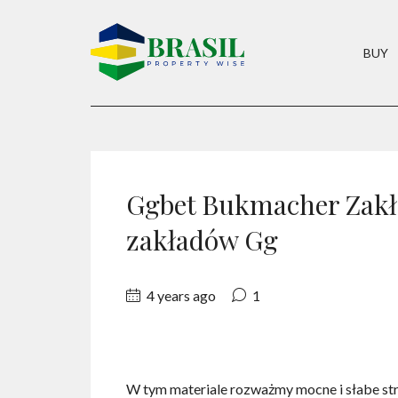
BUY
Ggbet Bukmacher Zakła
zakładów Gg
4 years ago
1
W tym materiale rozważmy mocne i słabe s