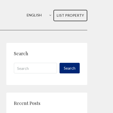
ENGLISH
LIST PROPERTY
Search
Search
Recent Posts