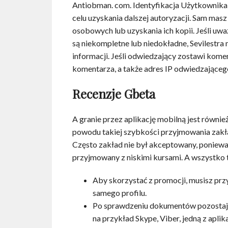
Antiobman. com. Identyfikacja Użytkownika
celu uzyskania dalszej autoryzacji. Sam mas
osobowych lub uzyskania ich kopii. Jeśli uwa
są niekompletne lub niedokładne, Sevilestra
informacji. Jeśli odwiedzający zostawi kom
komentarza, a także adres IP odwiedzająceg
Recenzje Gbeta
A granie przez aplikację mobilną jest równie
powodu takiej szybkości przyjmowania zakła
Często zakład nie był akceptowany, ponieważ 
przyjmowany z niskimi kursami. A wszystko 
Aby skorzystać z promocji, musisz prz
samego profilu.
Po sprawdzeniu dokumentów pozostaje
na przykład Skype, Viber, jedną z aplik