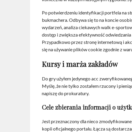
Po potwierdzeniu identyfikacji portfela na s
bukmachera. Odbywa się to na koncie osobist
wydarzeń, analiza ciekawych walk e-sportow
dostęp i zwiększa efektywność odwiedzania 
Przypadkowo przez stronę internetową i akce
się na używanie plików cookie zgodnie z waru
Kursy i marża zakładów
Do gry użyłem jedynego acc zweryfikowanego 
Myślę, że nie tylko zostałem rzucony i pien
napiszę do prokuratury.
Cele zbierania informacji o użyt
Jest przeznaczony dla nieco zmodyfikowane
kopii oficjalnego portalu. Łącza są dostarc