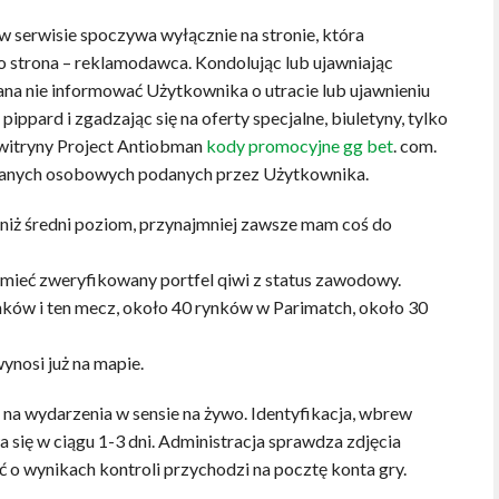
 serwisie spoczywa wyłącznie na stronie, która
to strona – reklamodawca. Kondolując lub ujawniając
ana nie informować Użytkownika o utracie lub ujawnieniu
pard i zgadzając się na oferty specjalne, biuletyny, tylko
 witryny Project Antiobman
kody promocyjne gg bet
. com.
 danych osobowych podanych przez Użytkownika.
e niż średni poziom, przynajmniej zawsze mam coś do
z mieć zweryfikowany portfel qiwi z status zawodowy.
ków i ten mecz, około 40 rynków w Parimatch, około 30
ynosi już na mapie.
a wydarzenia w sensie na żywo. Identyfikacja, wbrew
się w ciągu 1-3 dni. Administracja sprawdza zdjęcia
 o wynikach kontroli przychodzi na pocztę konta gry.