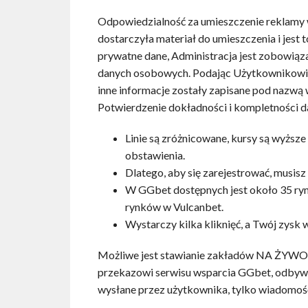
Odpowiedzialność za umieszczenie reklamy w
dostarczyła materiał do umieszczenia i jest 
prywatne dane, Administracja jest zobowiąz
danych osobowych. Podając Użytkownikowi pip
inne informacje zostały zapisane pod nazwą
Potwierdzenie dokładności i kompletności
Linie są zróżnicowane, kursy są wyższ
obstawienia.
Dlatego, aby się zarejestrować, musis
W GGbet dostępnych jest około 35 ryn
rynków w Vulcanbet.
Wystarczy kilka kliknięć, a Twój zysk w
Możliwe jest stawianie zakładów NA ŻYWO n
przekazowi serwisu wsparcia GGbet, odbywa 
wysłane przez użytkownika, tylko wiadomość