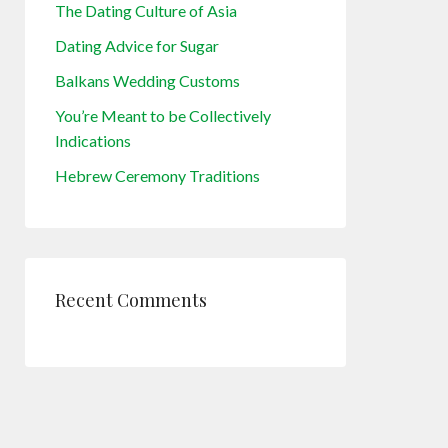
The Dating Culture of Asia
Dating Advice for Sugar
Balkans Wedding Customs
You’re Meant to be Collectively
Indications
Hebrew Ceremony Traditions
Recent Comments