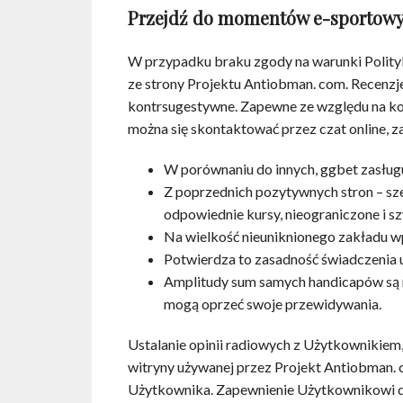
Przejdź do momentów e-sportow
W przypadku braku zgody na warunki Polity
ze strony Projektu Antiobman. com. Recenzje
kontrsugestywne. Zapewne ze względu na komu
można się skontaktować przez czat online, za
W porównaniu do innych, ggbet zasług
Z poprzednich pozytywnych stron – sz
odpowiednie kursy, nieograniczone i s
Na wielkość nieuniknionego zakładu w
Potwierdza to zasadność świadczenia
Amplitudy sum samych handicapów są ni
mogą oprzeć swoje przewidywania.
Ustalanie opinii radiowych z Użytkownikie
witryny używanej przez Projekt Antiobman. c
Użytkownika. Zapewnienie Użytkownikowi do