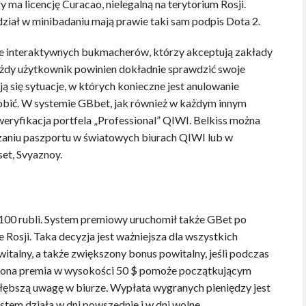
y ma licencję Curacao, nielegalną na terytorium Rosji.
iał w minibadaniu mają prawie taki sam podpis Dota 2.
ie interaktywnych bukmacherów, którzy akceptują zakłady
 Każdy użytkownik powinien dokładnie sprawdzić swoje
 się sytuacje, w których konieczne jest anulowanie
robić. W systemie GBbet, jak również w każdym innym
a weryfikacja portfela „Professional” QIWI. Belkiss można
zaniu paszportu w światowych biurach QIWI lub w
t, Svyaznoy.
 100 rubli. System premiowy uruchomił także GBet po
e Rosji. Taka decyzja jest ważniejsza dla wszystkich
talny, a także zwiększony bonus powitalny, jeśli podczas
czona premia w wysokości 50 $ pomoże początkującym
jgłębszą uwagę w biurze. Wypłata wygranych pieniędzy jest
tem działa w dni powszednie i w dni wolne.