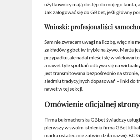
użytkownicy mają dostęp do mojego konta, a
Jak zalogować się do GBbet, jeśli główny port
Wnioski: profesjonaliści samoch
Sam nie zwracam uwagi na liczbę, więc nie 
zakładów ggbet iw trybie na żywo. Marża je
przypadku, ale nadal mieści się w wielowarto
a nawet tyle spotkań odbywa się na wirtualn
jest transmitowana bezpośrednio na stronie,
siedmiu tradycyjnych dopasowań – linki do t
nawet w tej sekcji.
Omówienie oficjalnej stron
Firma bukmacherska GBbet świadczy usługi 
pierwszy w swoim istnieniu firma GBet kilkak
marka ostatecznie zatwierdziła nazwę. BC G