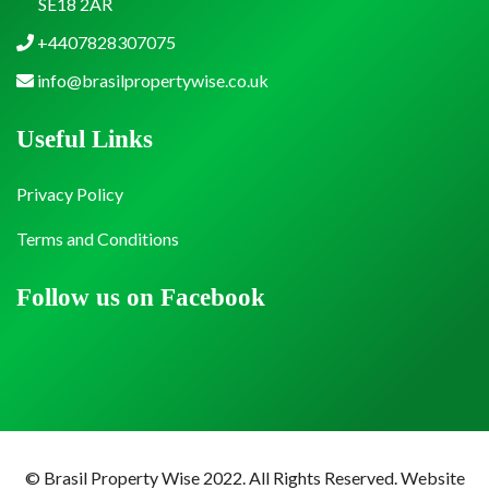
SE18 2AR
+4407828307075
info@brasilpropertywise.co.uk
Useful Links
Privacy Policy
Terms and Conditions
Follow us on Facebook
© Brasil Property Wise 2022. All Rights Reserved.
Website