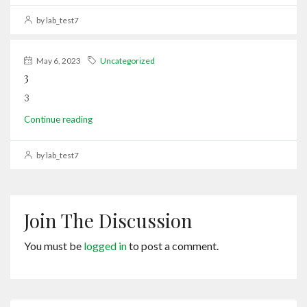
by lab_test7
May 6, 2023
Uncategorized
3
3
Continue reading
by lab_test7
Join The Discussion
You must be
logged in
to post a comment.