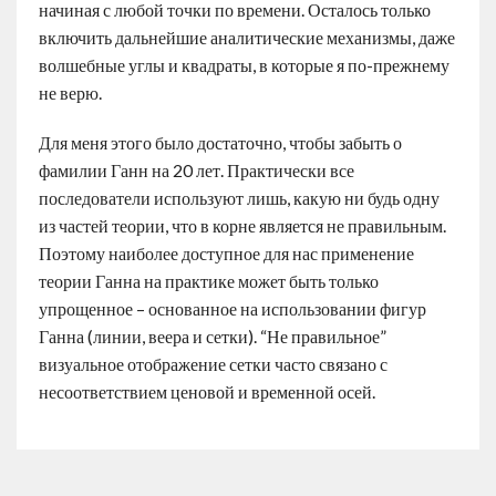
начиная с любой точки по времени. Осталось только
включить дальнейшие аналитические механизмы, даже
волшебные углы и квадраты, в которые я по-прежнему
не верю.
Для меня этого было достаточно, чтобы забыть о
фамилии Ганн на 20 лет. Практически все
последователи используют лишь, какую ни будь одну
из частей теории, что в корне является не правильным.
Поэтому наиболее доступное для нас применение
теории Ганна на практике может быть только
упрощенное – основанное на использовании фигур
Ганна (линии, веера и сетки). “Не правильное”
визуальное отображение сетки часто связано с
несоответствием ценовой и временной осей.