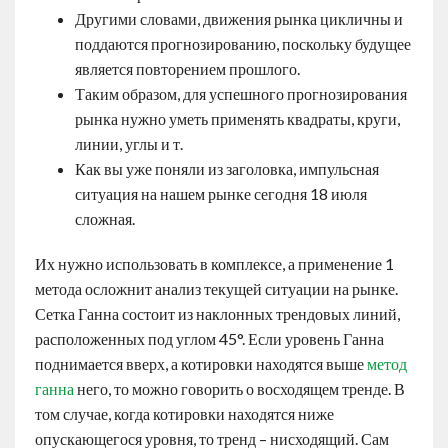
Другими словами, движения рынка цикличны и
поддаются прогнозированию, поскольку будущее
является повторением прошлого.
Таким образом, для успешного прогнозирования
рынка нужно уметь применять квадраты, круги,
линии, углы и т.
Как вы уже поняли из заголовка, импульсная
ситуация на нашем рынке сегодня 18 июля
сложная.
Их нужно использовать в комплексе, а применение 1
метода осложнит анализ текущей ситуации на рынке.
Сетка Ганна состоит из наклонных трендовых линий,
расположенных под углом 45°. Если уровень Ганна
поднимается вверх, а котировки находятся выше
метод
ганна
него, то можно говорить о восходящем тренде. В
том случае, когда котировки находятся ниже
опускающегося уровня, то тренд – нисходящий. Сам