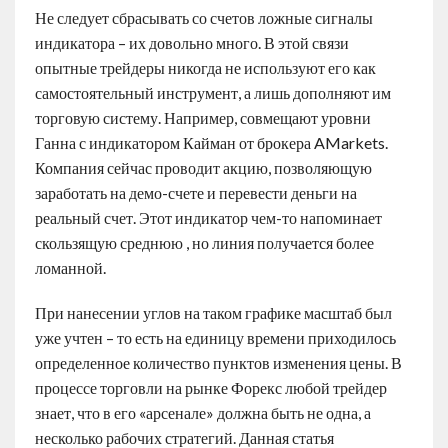
Не следует сбрасывать со счетов ложные сигналы
индикатора – их довольно много. В этой связи
опытные трейдеры никогда не используют его как
самостоятельный инструмент, а лишь дополняют им
торговую систему. Например, совмещают уровни
Ганна с индикатором Кайман от брокера AMarkets.
Компания сейчас проводит акцию, позволяющую
заработать на демо-счете и перевести деньги на
реальный счет. Этот индикатор чем-то напоминает
скользящую среднюю , но линия получается более
ломанной.
При нанесении углов на таком графике масштаб был
уже учтен – то есть на единицу времени приходилось
определенное количество пунктов изменения цены. В
процессе торговли на рынке Форекс любой трейдер
знает, что в его «арсенале» должна быть не одна, а
несколько рабочих стратегий. Данная статья