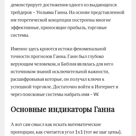
демонстрирует достижения одного из выдающихся
трейдеров – Уильяма Ганна. На основе представленной
им теоретической концепции построены многие
эффективные, приносящие прибыль, торговые
системы.
Именно здесь кроются истоки феноменальной
точности прогнозов Ганна. Ганн был глубоко
верующим человеком, и Библия являлась для него
источником знаний исключительной важности,
расшифровывая которые, он получал ключи к
успешной торговле. Достаточно войти в Интернет и
через поисковые системы набрать имя – W.
Основные индикаторы Ганна
А вот сам смысл как искать математические
пропорции, как считается угол 1х1 (тот же шаг цены),