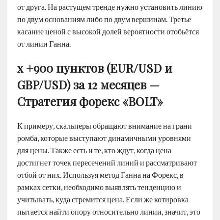
от друга. На растущем тренде нужно установить линию
по двум основаниям либо по двум вершинам. Третье
касание ценой с высокой долей вероятности отобьётся
от линии Ганна.
x +900 пунктов (EUR/USD и
GBP/USD) за 12 месяцев —
Стратегия форекс «BOLT»
К примеру, скальперы обращают внимание на грани
ромба, которые выступают динамичными уровнями
для цены. Также есть и те, кто ждут, когда цена
достигнет точек пересечений линий и рассматривают
отбой от них. Используя метод Ганна на Форекс, в
рамках сетки, необходимо выявлять тенденцию и
учитывать, куда стремится цена. Если же котировка
пытается найти опору относительно линии, значит, это