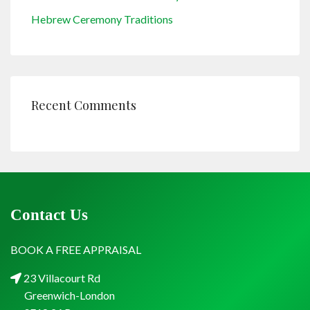
Hebrew Ceremony Traditions
Recent Comments
Contact Us
BOOK A FREE APPRAISAL
23 Villacourt Rd
Greenwich-London