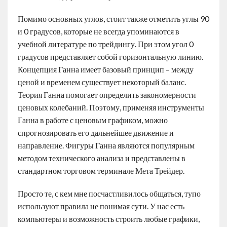
Помимо основных углов, стоит также отметить углы 90
и 0 градусов, которые не всегда упоминаются в
учебной литературе по трейдингу. При этом угол 0
градусов представляет собой горизонтальную линию.
Концепция Ганна имеет базовый принцип – между
ценой и временем существует некоторый баланс.
Теория Ганна помогает определить закономерности
ценовых колебаний. Поэтому, применяя инструменты
Ганна в работе с ценовым графиком, можно
спрогнозировать его дальнейшее движение и
направление. Фигуры Ганна являются популярным
методом технического анализа и представлены в
стандартном торговом терминале Мета Трейдер.
Просто те, с кем мне посчастливилось общаться, тупо
используют правила не понимая сути. У нас есть
компьютеры и возможность строить любые графики,