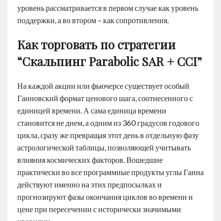
уровень рассматривается в первом случае как уровень
поддержки, а во втором – как сопротивления.
Как торговать по стратегии
“Скальпинг Parabolic SAR + CCI”
На каждой акции или фьючерсе существует особый
Ганновский формат ценового шага, соотнесенного с
единицей времени. А сама единица времени
становится не днем, а одним из 360 градусов годового
цикла, сразу же превращая этот день в отдельную фазу
астрологической таблицы, позволяющей учитывать
влияния космических факторов. Вошедшие
практически во все программные продукты углы Ганна
действуют именно на этих предпосылках и
прогнозируют фазы окончания циклов во времени и
цене при пересечении с исторически значимыми