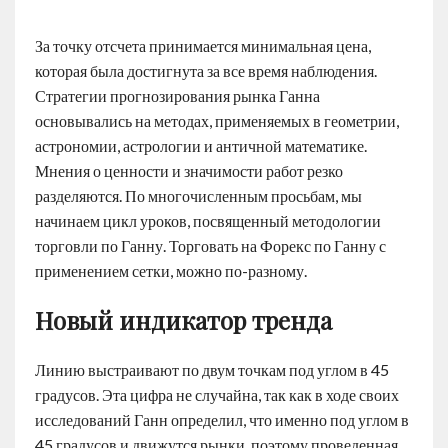
За точку отсчета принимается минимальная цена,
которая была достигнута за все время наблюдения.
Стратегии прогнозирования рынка Ганна
основывались на методах, применяемых в геометрии,
астрономии, астрологии и античной математике.
Мнения о ценности и значимости работ резко
разделяются. По многочисленным просьбам, мы
начинаем цикл уроков, посвященный методологии
торговли по Ганну. Торговать на Форекс по Ганну с
применением сетки, можно по-разному.
Новый индикатор тренда
Линию выстраивают по двум точкам под углом в 45
градусов. Эта цифра не случайна, так как в ходе своих
исследований Ганн определил, что именно под углом в
45 градусов и движутся рынки, поэтому проведенная