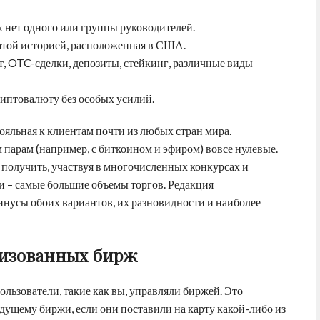
нет одного или группы руководителей.
атой историей, расположенная в США.
т, OTC-сделки, депозиты, стейкинг, различные виды
риптовалюту без особых усилий.
ояльная к клиентам почти из любых стран мира.
 парам (например, с биткоином и эфиром) вовсе нулевые.
олучить, участвуя в многочисленных конкурсах и
 – самые большие объемы торгов. Редакция
нусы обоих вариантов, их разновидности и наиболее
изованных бирж
ользователи, такие как вы, управляли биржей. Это
будущему биржи, если они поставили на карту какой-либо из