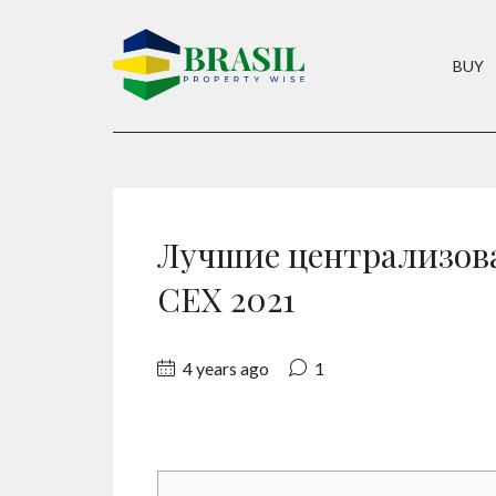
BUY
Лучшие централизов
CEX 2021
4 years ago
1