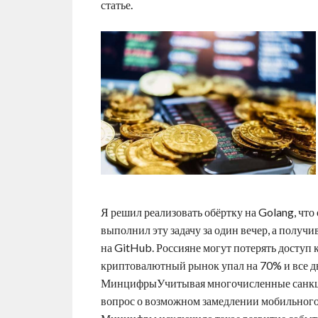
статье.
Я решил реализовать обёртку на Golang, что 
выполнил эту задачу за один вечер, а полу
на GitHub. Россияне могут потерять доступ 
криптовалютный рынок упал на 70% и все дв
МинцифрыУчитывая многочисленные санкции
вопрос о возможном замедлении мобильного 