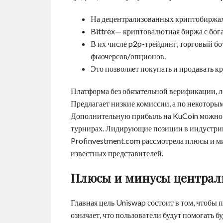
На децентрализованных криптобиржах 
Bittrex— криптовалютная биржа с бог
В их числе p2p-трейдинг, торговый бо
фьючерсов/опционов.
Это позволяет покупать и продавать к
Платформа без обязательной верификации, л
Предлагает низкие комиссии, а по некоторым
Дополнительную прибыль на KuCoin можно п
турнирах. Лидирующие позиции в индустрии
Profinvestment.com рассмотрела плюсы и ми
известных представителей.
Плюсы и минусы централ
Главная цель Uniswap состоит в том, чтобы п
означает, что пользователи будут помогать 