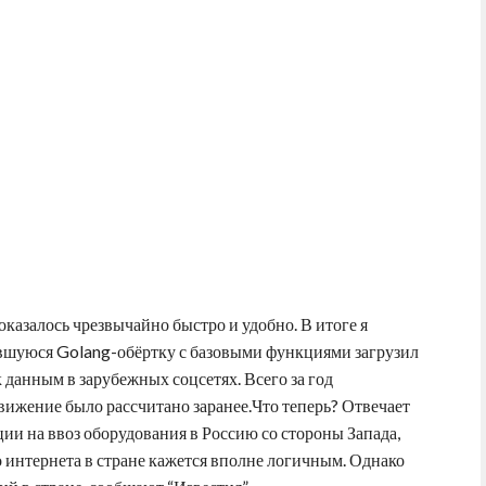
оказалось чрезвычайно быстро и удобно. В итоге я
чившуюся Golang-обёртку с базовыми функциями загрузил
к данным в зарубежных соцсетях. Всего за год
ижение было рассчитано заранее.Что теперь? Отвечает
 на ввоз оборудования в Россию со стороны Запада,
интернета в стране кажется вполне логичным. Однако