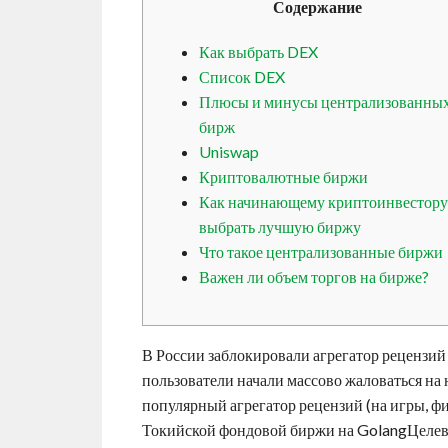
Содержание
Как выбрать DEX
Список DEX
Плюсы и минусы централизованны
бирж
Uniswap
Криптовалютные биржи
Как начинающему криптоинвестору
выбрать лучшую биржу
Что такое централизованные биржи
Важен ли объем торгов на бирже?
В России заблокировали агрегатор рецензий
пользователи начали массово жаловаться на 
популярный агрегатор рецензий (на игры, фи
Токийской фондовой биржи на GolangЦелевы